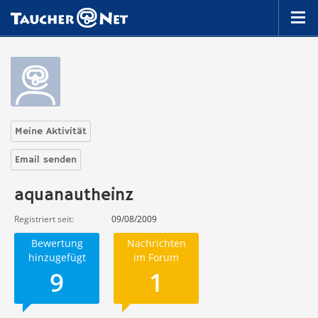
Meine Aktivität
Email senden
aquanautheinz
Registriert seit
09/08/2009
Bewertung
Nachrichten
hinzugefügt
im Forum
9
1