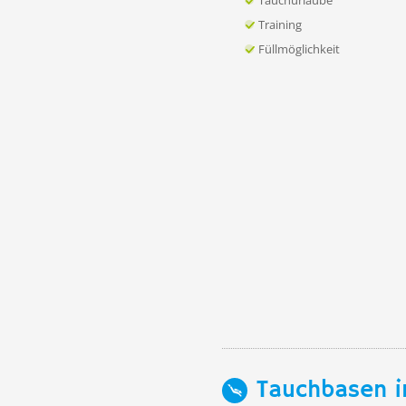
Tauchurlaube
Training
Füllmöglichkeit
Tauchbasen i