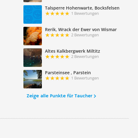
Talsperre Hohenwarte, Bocksfelsen
1 Bewertungen
Rerik, Wrack der Ewer von Wismar
2 Bewertungen
Altes Kalkbergwerk Miltitz
2 Bewertungen
Parsteinsee , Parstein
1 Bewertungen
Zeige alle Punkte für Taucher