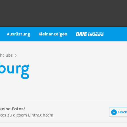
Ausrüstung
Kleinanzeigen
hclubs
iburg
keine Fotos!
Hoch
otos zu diesem Eintrag hoch!