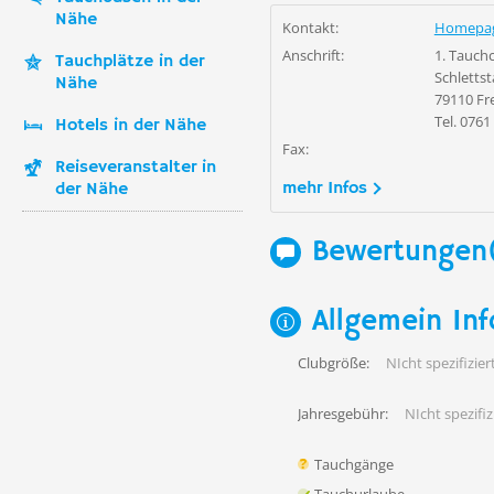
Nähe
Kontakt:
Homepa
Anschrift:
1. Tauchc
Tauchplätze in der
Schlettst
Nähe
79110 Fr
Tel. 0761
Hotels in der Nähe
Fax:
Reiseveranstalter in
mehr Infos
der Nähe
Bewertungen
Allgemein Inf
Clubgröße:
NIcht spezifiziert
Jahresgebühr:
NIcht spezifiz
Tauchgänge