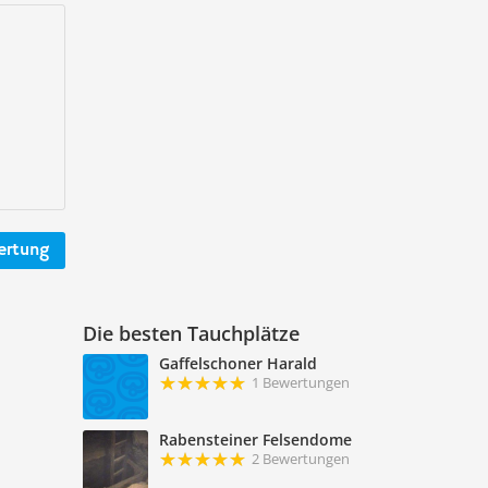
ertung
Die besten Tauchplätze
Gaffelschoner Harald
1 Bewertungen
Rabensteiner Felsendome
2 Bewertungen