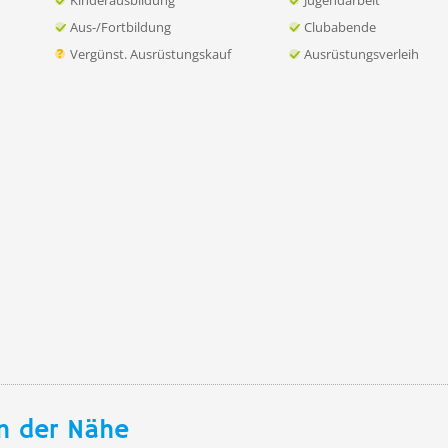
Kinderausbildung
Jugendarbeit
Aus-/Fortbildung
Clubabende
Vergünst. Ausrüstungskauf
Ausrüstungsverleih
n der Nähe