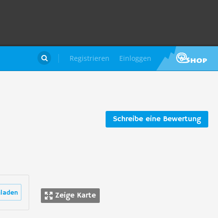
Registrieren
Einloggen

Schreibe eine Bewertung
laden
Zeige Karte