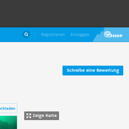
Registrieren
Einloggen

Schreibe eine Bewertung
ochladen
Zeige Karte