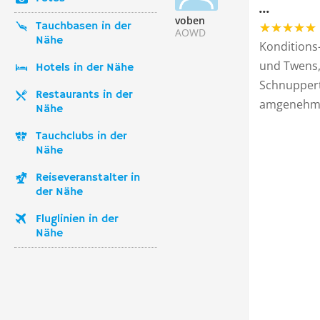
...
voben
Tauchbasen in der
AOWD
Nähe
Konditions
und Twens,
Hotels in der Nähe
Schnuppert
Restaurants in der
amgenehme
Nähe
Tauchclubs in der
Nähe
Reiseveranstalter in
der Nähe
Fluglinien in der
Nähe