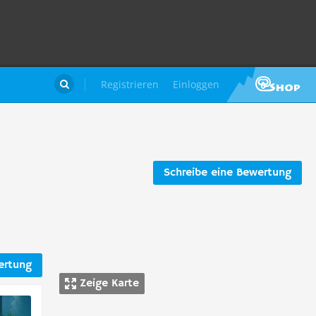
Registrieren
Einloggen

Schreibe eine Bewertung
ertung
Zeige Karte