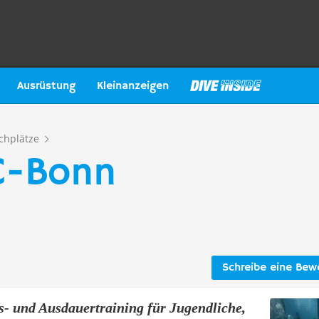
Ausrüstung
Kleinanzeigen
chplätze
C-Bonn
Schreibe eine Bew
s- und Ausdauertraining für Jugendliche,