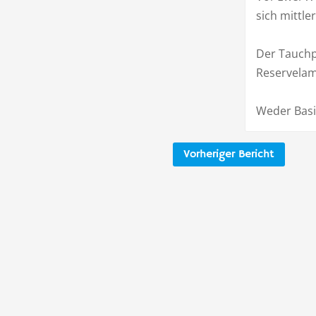
sich mittle
Der Tauchpl
Reservelamp
Weder Basis
Vorheriger Bericht