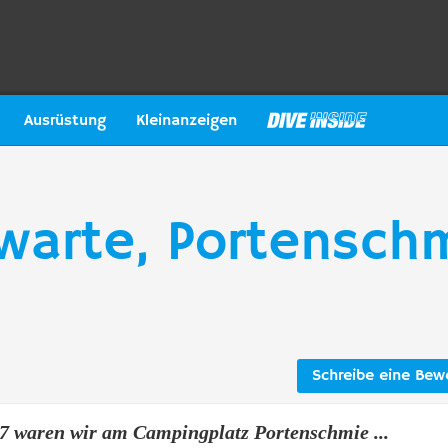
Ausrüstung
Kleinanzeigen
warte, Portensch
Schreibe eine Bew
7 waren wir am Campingplatz Portenschmie ...