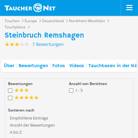
Tauchen
Europa
Deutschland
Nordrhein-Westfalen
Tauchplätze
Steinbruch Remshagen
7 Bewertungen
Über
Bewertungen
Fotos
Videos
Tauchbasen in der Nä
Bewertungen
Anzahl von Berichten
1 - 5
Sortieren nach
Empfohlene Einträge
Anzahl der Bewertungen
A bis Z