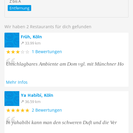
Z bis A
Entfernung
Wir haben 2 Restaurants für dich gefunden
Früh, Köln
33.99 km
1 Bewertungen
Unschlagbares Ambiente am Dom vgl. mit Münchner Ho
Mehr Infos
Ya Habibi, Köln
36.59 km
2 Bewertungen
In yahabibi kann man den schweren Duft und die Ver