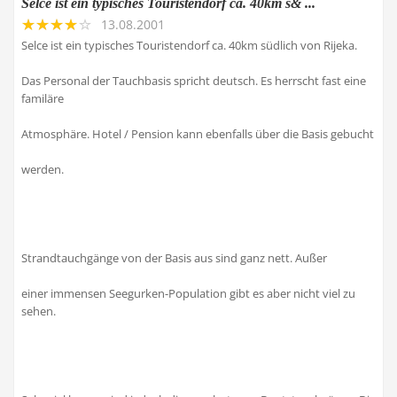
Selce ist ein typisches Touristendorf ca. 40km s& ...
13.08.2001
Selce ist ein typisches Touristendorf ca. 40km südlich von Rijeka.
Das Personal der Tauchbasis spricht deutsch. Es herrscht fast eine
familäre
Atmosphäre. Hotel / Pension kann ebenfalls über die Basis gebucht
werden.
Strandtauchgänge von der Basis aus sind ganz nett. Außer
einer immensen Seegurken-Population gibt es aber nicht viel zu
sehen.