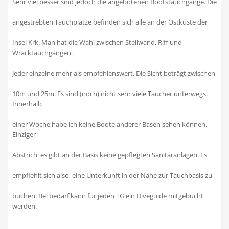
Sehr viel besser sind jedoch die angebotenen Bootstauchgänge. Die
angestrebten Tauchplätze befinden sich alle an der Ostküste der
Insel Krk. Man hat die Wahl zwischen Steilwand, Riff und
Wracktauchgängen.
Jeder einzelne mehr als empfehlenswert. Die Sicht beträgt zwischen
10m und 25m. Es sind (noch) nicht sehr viele Taucher unterwegs.
Innerhalb
einer Woche habe ich keine Boote anderer Basen sehen können.
Einziger
Abstrich: es gibt an der Basis keine gepflegten Sanitäranlagen. Es
empfiehlt sich also, eine Unterkunft in der Nähe zur Tauchbasis zu
buchen. Bei bedarf kann für jeden TG ein Diveguide mitgebucht
werden.