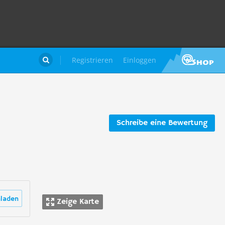
Registrieren
Einloggen

Schreibe eine Bewertung
laden
Zeige Karte