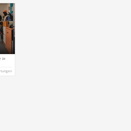
 in
rtungen