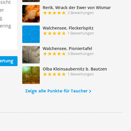
sicht
Rerik, Wrack der Ewer von Wismar
er
2 Bewertungen
g.
ering
Walchensee, Fleckerlspitz
1 Bewertungen
Walchensee, Pioniertafel
3 Bewertungen
ertung
Olba Kleinsaubernitz b. Bautzen
1 Bewertungen
Zeige alle Punkte für Taucher