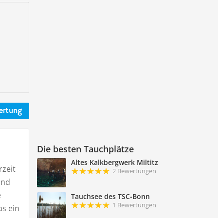
ertung
Die besten Tauchplätze
Altes Kalkbergwerk Miltitz
rzeit
2 Bewertungen
ind
e
Tauchsee des TSC-Bonn
1 Bewertungen
as ein