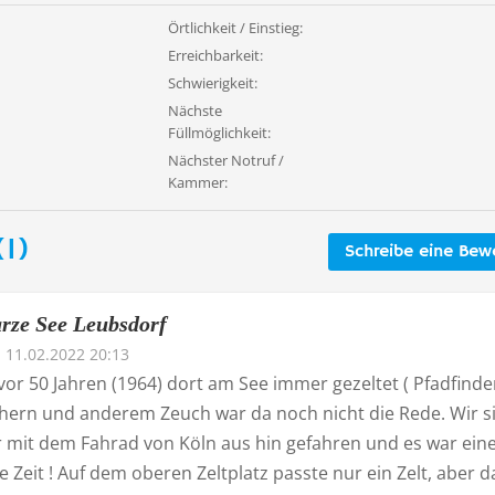
Örtlichkeit / Einstieg:
Erreichbarkeit:
Schwierigkeit:
Nächste
Füllmöglichkeit:
Nächster Notruf /
Kammer:
1)
Schreibe eine Bew
rze See Leubsdorf
11.02.2022 20:13
or 50 Jahren (1964) dort am See immer gezeltet ( Pfadfinde
chern und anderem Zeuch war da noch nicht die Rede. Wir s
 mit dem Fahrad von Köln aus hin gefahren und es war ein
Zeit ! Auf dem oberen Zeltplatz passte nur ein Zelt, aber d