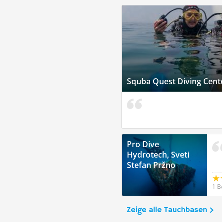
Squba Quest Diving Cente
Pro Dive
Hydrotech, Sveti
Stefan Pržno
1 B
Zeige alle Tauchbasen