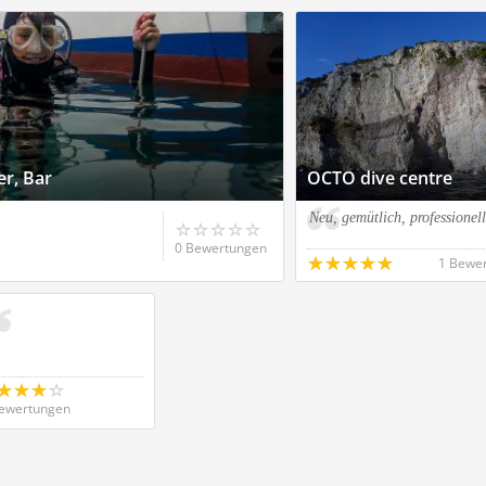
r, Bar
OCTO dive centre
Neu, gemütlich, professionell
0 Bewertungen
1 Bewe
ewertungen