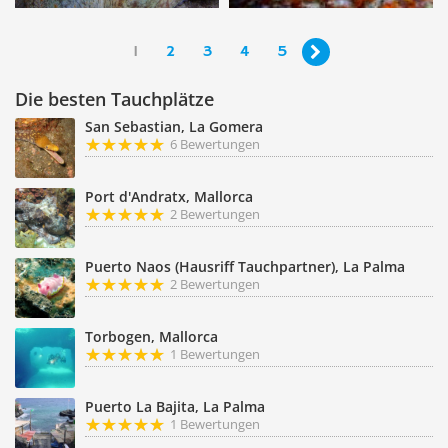
1
2
3
4
5

Die besten Tauchplätze
San Sebastian, La Gomera
6 Bewertungen
Port d'Andratx, Mallorca
2 Bewertungen
Puerto Naos (Hausriff Tauchpartner), La Palma
2 Bewertungen
Torbogen, Mallorca
1 Bewertungen
Puerto La Bajita, La Palma
1 Bewertungen