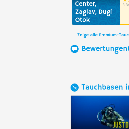
Center,
3 B
Zaglav, Dugi
Otok
Zeige alle Premium-Tau
Bewertungen
Tauchbasen i