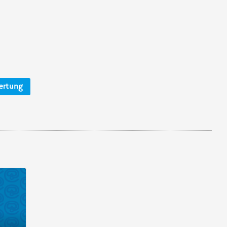
ertung