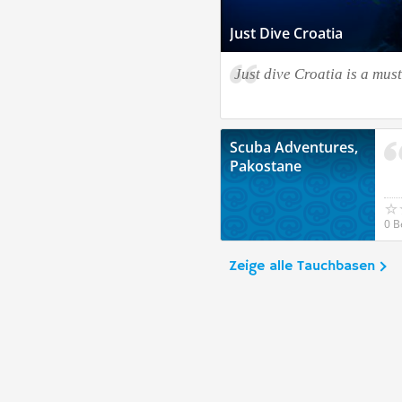
Just Dive Croatia
Just dive Croatia is a mus
Scuba Adventures,
Pakostane
0 B
Zeige alle Tauchbasen