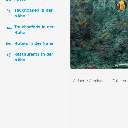
Tauchbasen in der
Nähe
Tauchsafaris in der
Nähe
Hotels in der Nähe
Restaurants in der
Nähe
Anfahrt / Anreise:
Entfernu