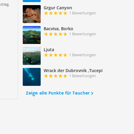
stieg.
Grgur Canyon
1 Bewertungen
r
Bacviva, Borko
1 Bewertungen
Ljuta
1 Bewertungen
Wrack der Dubrovnik ,Tucepi
1 Bewertungen
Zeige alle Punkte für Taucher