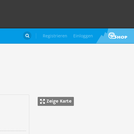
Registrieren
Einloggen

Zeige Karte