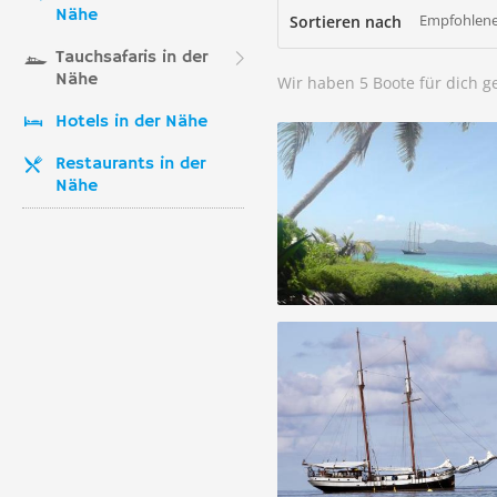
Nähe
Empfohlene
Sortieren nach
Tauchsafaris in der
Nähe
Wir haben 5 Boote für dich 
Hotels in der Nähe
Restaurants in der
Nähe