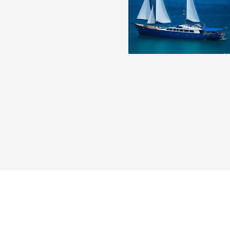
Reisebericht hinzufügen