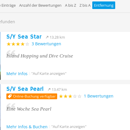
 Einträge
Anzahl der Bewertungen
A bis Z
Z bis A
Entfernung
gefunden
S/Y Sea Star
13.28 km
3 Bewertungen
Island Hopping und Dive Cruise
Mehr Infos
"Auf Karte anzeigen"
S/V Sea Pearl
13.47 km
1 Bewertungen
Online-Buchung verfügbar
Eine Woche Sea Pearl
Mehr Infos & Buchen
"Auf Karte anzeigen"