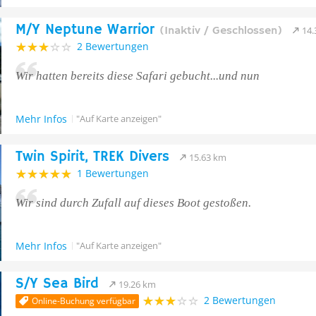
M/Y Neptune Warrior
(Inaktiv / Geschlossen)
14.
2 Bewertungen
Wir hatten bereits diese Safari gebucht...und nun
Mehr Infos
"Auf Karte anzeigen"
Twin Spirit, TREK Divers
15.63 km
1 Bewertungen
Wir sind durch Zufall auf dieses Boot gestoßen.
Mehr Infos
"Auf Karte anzeigen"
S/Y Sea Bird
19.26 km
2 Bewertungen
Online-Buchung verfügbar