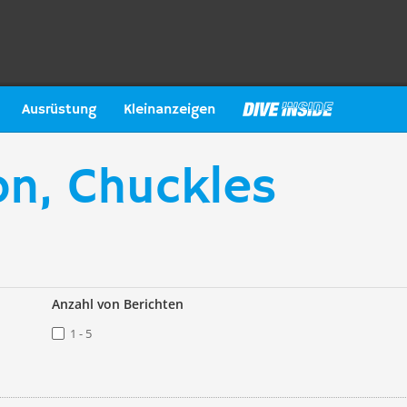
Ausrüstung
Kleinanzeigen
on, Chuckles
Anzahl von Berichten
1 - 5