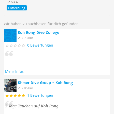
Z bis A
Entfernung
Wir haben 7 Tauchbasen für dich gefunden
Koh Rong Dive College
7.73 km
0 Bewertungen
Mehr Infos
Khmer Dive Group - Koh Rong
7.86 km
1 Bewertungen
3 Tage Tauchen auf Koh Rong