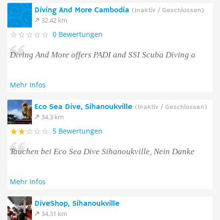
Diving And More Cambodia
(Inaktiv / Geschlossen)
32.42 km
0 Bewertungen
Diving And More offers PADI and SSI Scuba Diving a
Mehr Infos
Eco Sea Dive, Sihanoukville
(Inaktiv / Geschlossen)
34.3 km
5 Bewertungen
Tauchen bei Eco Sea Dive Sihanoukville, Nein Danke
Mehr Infos
DiveShop, Sihanoukville
34.31 km