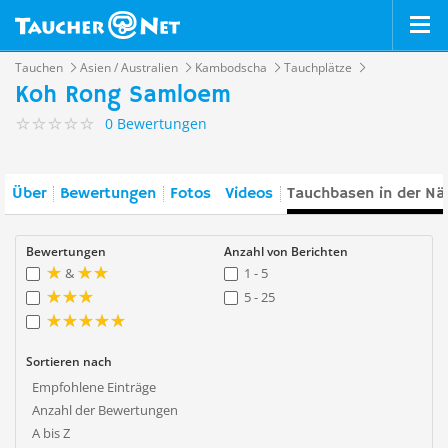
Tauchen
Asien / Australien
Kambodscha
Tauchplätze
Koh Rong Samloem
0 Bewertungen
Über
Bewertungen
Fotos
Videos
Tauchbasen in der Nä
Bewertungen
Anzahl von Berichten
&
1 - 5
5 - 25
Sortieren nach
Empfohlene Einträge
Anzahl der Bewertungen
A bis Z