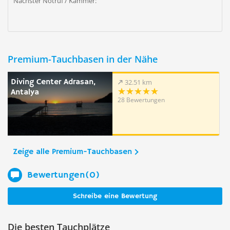
Nächster Notruf / Kammer:
Premium-Tauchbasen in der Nähe
Diving Center Adrasan,
32.51 km
Antalya
28 Bewertungen
Zeige alle Premium-Tauchbasen
Bewertungen(0)
Schreibe eine Bewertung
Die besten Tauchplätze