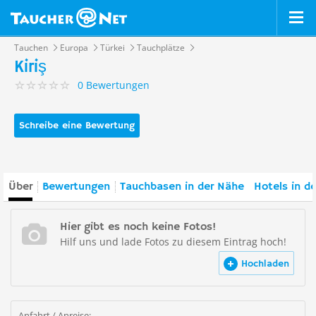
Tauchen
Europa
Türkei
Tauchplätze
Kiriş
0 Bewertungen
Schreibe eine Bewertung
Über
Bewertungen
Tauchbasen in der Nähe
Hotels in d
Hier gibt es noch keine Fotos!
Hilf uns und lade Fotos zu diesem Eintrag hoch!
Hochladen
Anfahrt / Anreise: