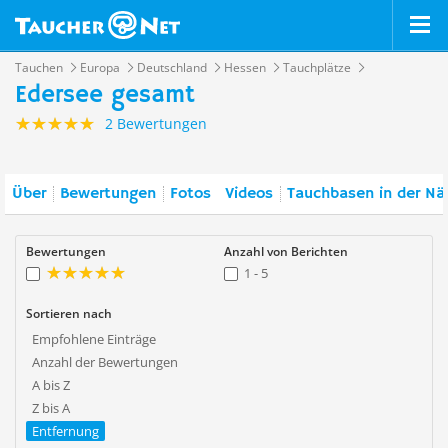
Tauchen
Europa
Deutschland
Hessen
Tauchplätze
Edersee gesamt
2 Bewertungen
Über
Bewertungen
Fotos
Videos
Tauchbasen in der Nä
Bewertungen
Anzahl von Berichten
1 - 5
Sortieren nach
Empfohlene Einträge
Anzahl der Bewertungen
A bis Z
Z bis A
Entfernung