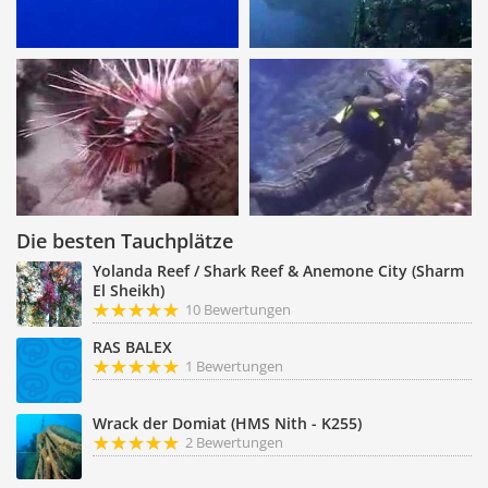
Die besten Tauchplätze
Yolanda Reef / Shark Reef & Anemone City (Sharm
El Sheikh)
10 Bewertungen
RAS BALEX
1 Bewertungen
Wrack der Domiat (HMS Nith - K255)
2 Bewertungen