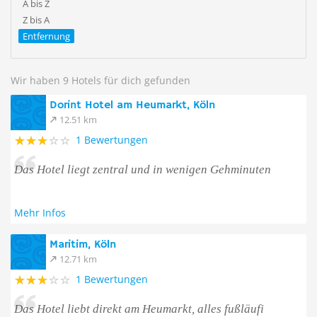
A bis Z
Z bis A
Entfernung
Wir haben 9 Hotels für dich gefunden
Dorint Hotel am Heumarkt, Köln
12.51 km
1 Bewertungen
Das Hotel liegt zentral und in wenigen Gehminuten
Mehr Infos
Maritim, Köln
12.71 km
1 Bewertungen
Das Hotel liebt direkt am Heumarkt, alles fußläufi