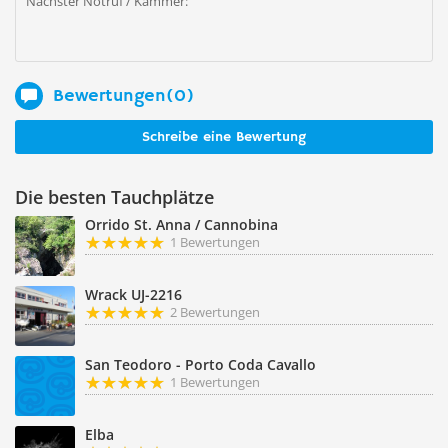
Nächster Notruf / Kammer:
Bewertungen(0)
Schreibe eine Bewertung
Die besten Tauchplätze
Orrido St. Anna / Cannobina
1 Bewertungen
Wrack UJ-2216
2 Bewertungen
San Teodoro - Porto Coda Cavallo
1 Bewertungen
Elba