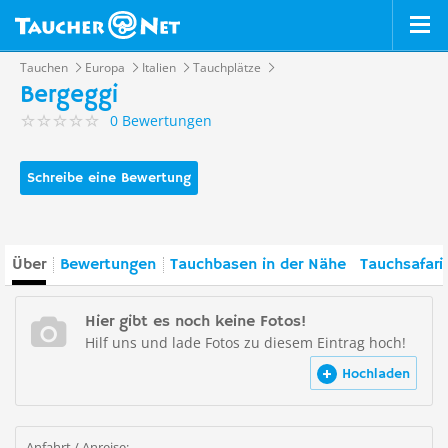
Tauchen
Europa
Italien
Tauchplätze
Bergeggi
0 Bewertungen
Schreibe eine Bewertung
Über
Bewertungen
Tauchbasen in der Nähe
Tauchsafari
Hier gibt es noch keine Fotos!
Hilf uns und lade Fotos zu diesem Eintrag hoch!
Hochladen
Anfahrt / Anreise: