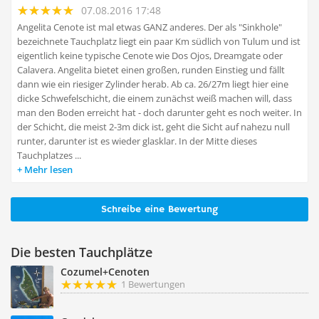
07.08.2016 17:48
Angelita Cenote ist mal etwas GANZ anderes. Der als "Sinkhole"
bezeichnete Tauchplatz liegt ein paar Km südlich von Tulum und ist
eigentlich keine typische Cenote wie Dos Ojos, Dreamgate oder
Calavera. Angelita bietet einen großen, runden Einstieg und fällt
dann wie ein riesiger Zylinder herab. Ab ca. 26/27m liegt hier eine
dicke Schwefelschicht, die einem zunächst weiß machen will, dass
man den Boden erreicht hat - doch darunter geht es noch weiter. In
der Schicht, die meist 2-3m dick ist, geht die Sicht auf nahezu null
runter, darunter ist es wieder glasklar. In der Mitte dieses
Tauchplatzes ...
Mehr lesen
Schreibe eine Bewertung
Die besten Tauchplätze
Cozumel+Cenoten
1 Bewertungen