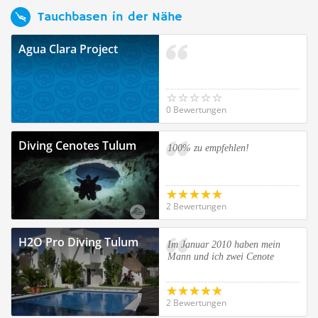
Tauchbasen in der Nähe
Agua Clara Project
0 Bewertungen
Diving Cenotes Tulum
100% zu empfehlen!
2 Bewertungen
H2O Pro Diving Tulum
Im Januar 2010 haben mein
Mann und ich zwei Cenote
2 Bewertungen