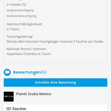
Höhlen-TG
Bergseetauchgang
Steilwandtauchgang
Nächste Füllmöglichkeit:
In Tulum
Tauchregulierung:
Wie bei allen Cenoten-Tauchgängen maximal 4 Taucher pro Guide.
Nächster Notruf / Kammer:
Hyperbaric Chamber in Tulum
Bewertungen(1)
Schreibe eine Bewertung
Planet Scuba Mexico
3D Tauchen