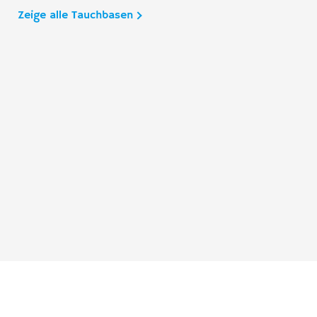
Zeige alle Tauchbasen
Taucher.Net