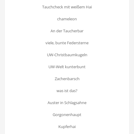
Tauchcheck mit weißem Hai
chameleon
An der Taucherbar
viele, bunte Federsterne
UW-Christbaumkugeln
UW-Welt kunterbunt
Zachenbarsch
was ist das?
Auster in Schlagsahne
Gorgonenhaupt
Kupferhai