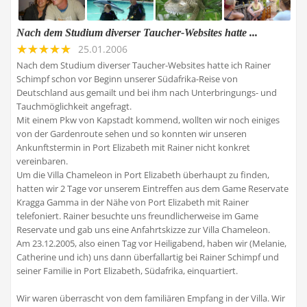
Nach dem Studium diverser Taucher-Websites hatte ...
25.01.2006
Nach dem Studium diverser Taucher-Websites hatte ich Rainer
Schimpf schon vor Beginn unserer Südafrika-Reise von
Deutschland aus gemailt und bei ihm nach Unterbringungs- und
Tauchmöglichkeit angefragt.
Mit einem Pkw von Kapstadt kommend, wollten wir noch einiges
von der Gardenroute sehen und so konnten wir unseren
Ankunftstermin in Port Elizabeth mit Rainer nicht konkret
vereinbaren.
Um die Villa Chameleon in Port Elizabeth überhaupt zu finden,
hatten wir 2 Tage vor unserem Eintreffen aus dem Game Reservate
Kragga Gamma in der Nähe von Port Elizabeth mit Rainer
telefoniert. Rainer besuchte uns freundlicherweise im Game
Reservate und gab uns eine Anfahrtskizze zur Villa Chameleon.
Am 23.12.2005, also einen Tag vor Heiligabend, haben wir (Melanie,
Catherine und ich) uns dann überfallartig bei Rainer Schimpf und
seiner Familie in Port Elizabeth, Südafrika, einquartiert.
Wir waren überrascht von dem familiären Empfang in der Villa. Wir