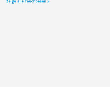
Zeige alle Tauchbasen
Taucher.Net