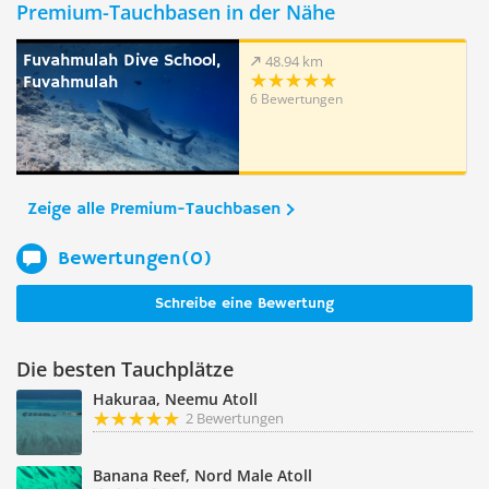
Premium-Tauchbasen in der Nähe
Fuvahmulah Dive School,
48.94 km
Fuvahmulah
6 Bewertungen
Zeige alle Premium-Tauchbasen
Bewertungen(0)
Schreibe eine Bewertung
Die besten Tauchplätze
Hakuraa, Neemu Atoll
2 Bewertungen
Banana Reef, Nord Male Atoll