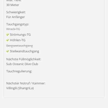
Max. Tiefe:
30 Meter
Schwierigkeit:
Für Anfänger
Tauchgangstyp:
Wrack-TG
Strömungs-TG
Höhlen-TG
Bergseetauchgang
Steilwandtauchgang
Nächste Füllmöglichkeit:
Sub Oceanic Dive Club
Tauchregulierung:
Nächster Notruf / Kammer:
Villingili (ShangriLa)