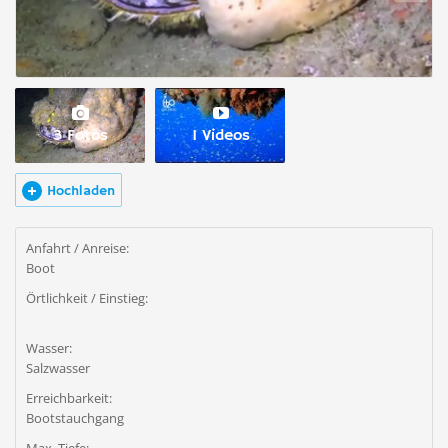
3 Fotos
1 Videos
Hochladen
Anfahrt / Anreise:
Boot
Örtlichkeit / Einstieg:
Wasser:
Salzwasser
Erreichbarkeit:
Bootstauchgang