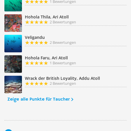
1 Bewertungen
Hohola Thila, Ari Atoll
2 Bewertungen
Veligandu
2 Bewertungen
Hohola Faru, Ari Atoll
1 Bewertungen
Wrack der British Loyality, Addu Atoll
2 Bewertungen
Zeige alle Punkte für Taucher