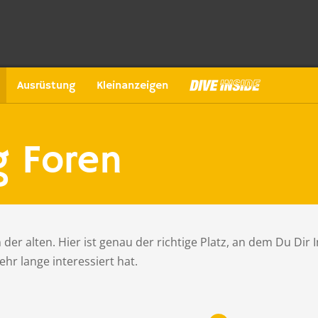
Ausrüstung
Kleinanzeigen
g Foren
er alten. Hier ist genau der richtige Platz, an dem Du Dir
ehr lange interessiert hat.