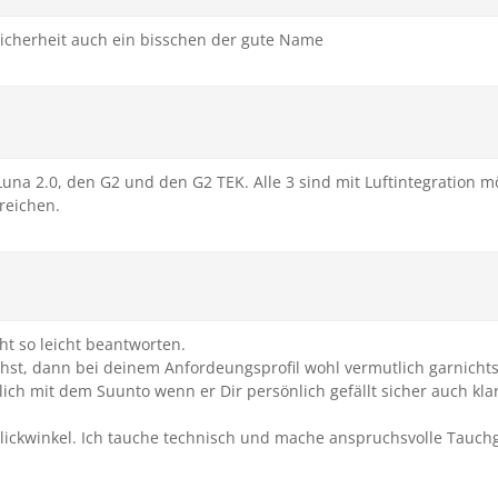
 Sicherheit auch ein bisschen der gute Name
una 2.0, den G2 und den G2 TEK. Alle 3 sind mit Luftintegration m
 reichen.
cht so leicht beantworten.
hst, dann bei deinem Anfordeungsprofil wohl vermutlich garnichts
lich mit dem Suunto wenn er Dir persönlich gefällt sicher auch kl
ickwinkel. Ich tauche technisch und mache anspruchsvolle Tauchgä