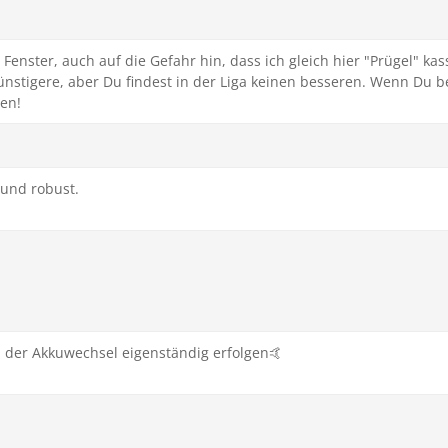
 Fenster, auch auf die Gefahr hin, dass ich gleich hier "Prügel" ka
ünstigere, aber Du findest in der Liga keinen besseren. Wenn Du be
uen!
 und robust.
der Akkuwechsel eigenständig erfolgen🤙