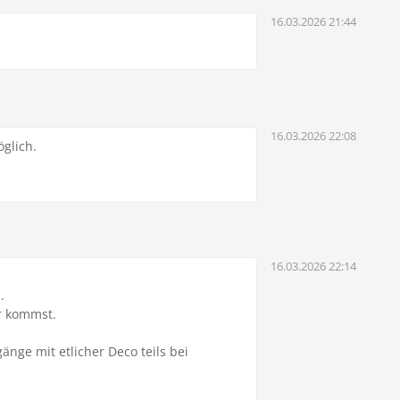
16.03.2026 21:44
16.03.2026 22:08
öglich.
16.03.2026 22:14
.
ar kommst.
nge mit etlicher Deco teils bei