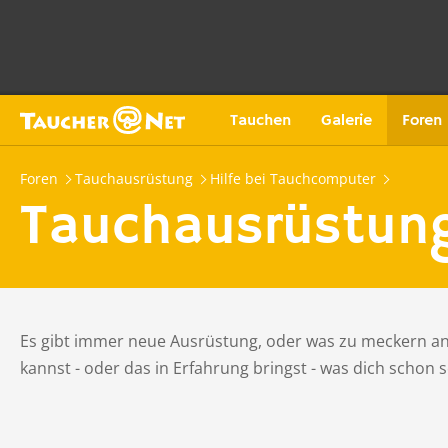
Tauchen
Galerie
Foren
Foren
Tauchausrüstung
Hilfe bei Tauchcomputer
Tauchausrüstun
Es gibt immer neue Ausrüstung, oder was zu meckern an d
kannst - oder das in Erfahrung bringst - was dich schon s