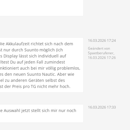
16.03.2026 17:24
ie Akkulaufzeit richtet sich nach dem
Geändert von
st nur durch Suunto möglich (ich
Spaetberufener,
Display lässt sich individuell auf
16.03.2026 17:26
ltest Du auf jeden Fall zumindest
nktioniert auch bei mir völlig problemlos,
bt es den neuen Suunto Nautic. Aber wie
el zu anderen Geräten selbst des
ist der Preis pro TG nicht mehr hoch.
16.03.2026 17:33
 Auswahl jetzt stellt sich mir nur noch