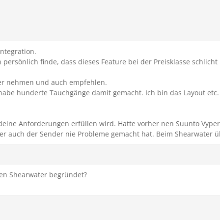
integration.
persönlich finde, dass dieses Feature bei der Preisklasse schlicht
ter nehmen und auch empfehlen.
habe hunderte Tauchgänge damit gemacht. Ich bin das Layout etc. 
deine Anforderungen erfüllen wird. Hatte vorher nen Suunto Vype
der auch der Sender nie Probleme gemacht hat. Beim Shearwater ü
den Shearwater begründet?