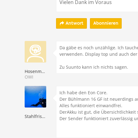
Vielen Dank im Voraus
Abonnieren
Antwort
Da gäbe es noch unzählige. Ich tauche
verwenden. Display top und auch der 
Zu Suunto kann ich nichts sagen.
Hosenmatz2011
OWI
Ich habe den Eon Core.
Der Bühlmann 16 GF ist neuerdings a
Alles funktioniert einwandfrei.
DerAkku ist gut, die Übersichtlichkeit
Stahlfriseur
Der Sender funktioniert zuverlässig u