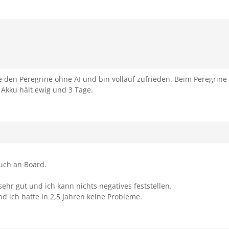
 den Peregrine ohne AI und bin vollauf zufrieden. Beim Peregrine 
Akku hält ewig und 3 Tage.
uch an Board.
 sehr gut und ich kann nichts negatives feststellen.
nd ich hatte in 2,5 Jahren keine Probleme.