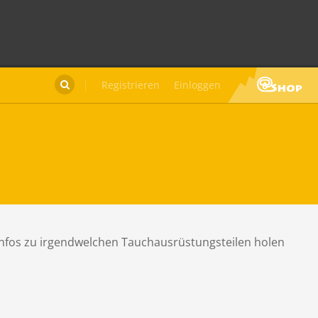
Registrieren
Einloggen

 Infos zu irgendwelchen Tauchausrüstungsteilen holen