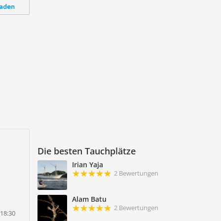
aden
Die besten Tauchplätze
Irian Yaja
2 Bewertungen
Alam Batu
2 Bewertungen
 18:30