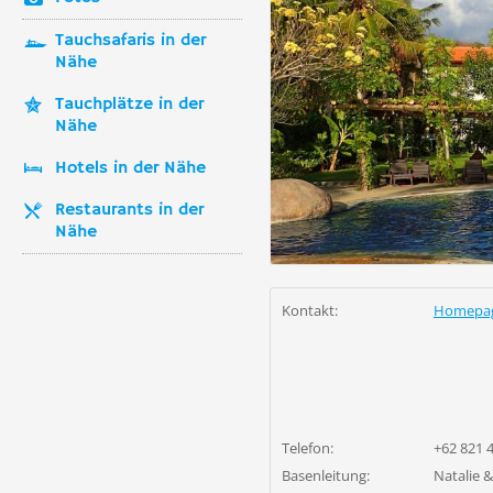
Tauchsafaris in der
Nähe
Tauchplätze in der
Nähe
Hotels in der Nähe
Restaurants in der
Nähe
Kontakt:
Homepa
Telefon:
+62 821 
Basenleitung:
Natalie 