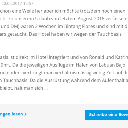
20.02.2017 12:57
 schon eine Weile her aber ich möchte trotzdem noch einen
icht zu unserem Urlaub von letztem August 2016 verfassen.
und DM) waren 2 Wochen im Bintang Flores und sind mit 
ers getaucht. Das Hotel haben wir wegen der Tauchbasis
sis ist direkt im Hotel integriert und von Ronald und Katri
ührt. Da die jeweiligen Ausflüge im Hafen von Labuan Bajo
nd enden, verbringt man verhältnismässig wenig Zeit auf d
en Tauchbasis. Da die Ausrüstung während dem Aufenthalt 
leibt, hält man sich ...
n
ungen lesen
Schreibe eine Bew