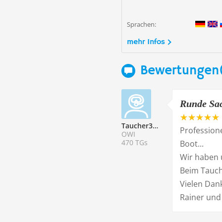
Sprachen:
mehr Infos
Bewertungen
Runde Sa
Taucher339169
Profession
OWI
470 TGs
Boot...
Wir haben 
Beim Tauch
Vielen Dan
Rainer und