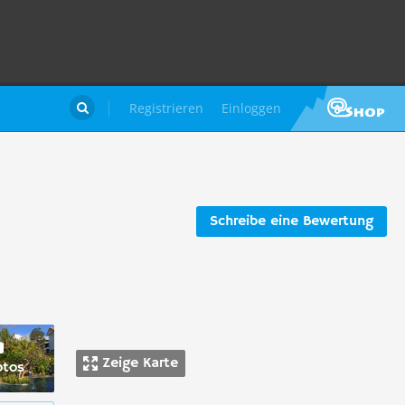
Registrieren
Einloggen

Schreibe eine Bewertung
Zeige Karte
otos