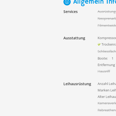
Allgemein Inf
Services
Ausrüstung
Neoprenarb
Filmentwick
Ausstattung
Kompressor
Trocken
Schliessfäc
Boote:
1
Entfernung
Hausriff
Leihausrüstung
Anzahl Leih
Marken Lei
Alter Leiha
Kameraverl
Rebreatherv