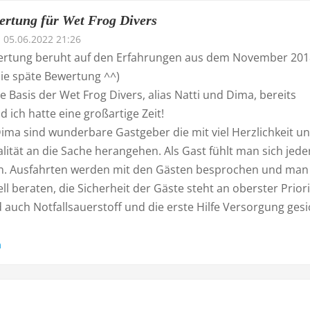
ertung für Wet Frog Divers
05.06.2022 21:26
rtung beruht auf den Erfahrungen aus dem November 201
die späte Bewertung ^^)
e Basis der Wet Frog Divers, alias Natti und Dima, bereits
d ich hatte eine großartige Zeit!
ima sind wunderbare Gastgeber die mit viel Herzlichkeit un
lität an die Sache herangehen. Als Gast fühlt man sich jeder
. Ausfahrten werden mit den Gästen besprochen und man
ll beraten, die Sicherheit der Gäste steht an oberster Priori
 auch Notfallsauerstoff und die erste Hilfe Versorgung gesi
n