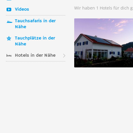
Wir haben 1 Hotels für dich 
Videos
Tauchsafaris in der
Nähe
Tauchplätze in der
Nähe
Hotels in der Nähe