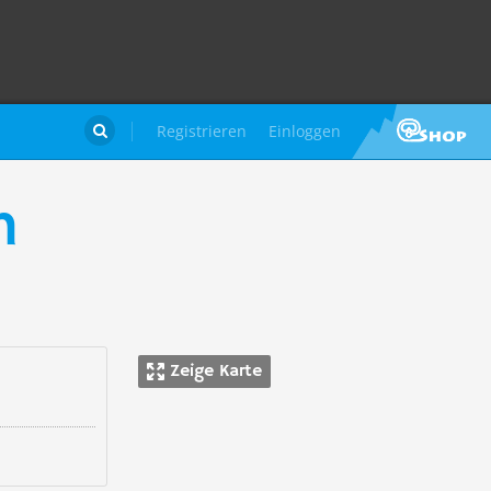
Registrieren
Einloggen

n
Zeige Karte