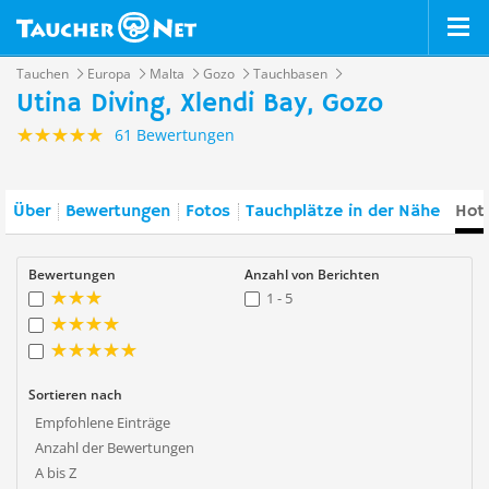
Tauchen
Europa
Malta
Gozo
Tauchbasen
Utina Diving, Xlendi Bay, Gozo
61 Bewertungen
Über
Bewertungen
Fotos
Tauchplätze in der Nähe
Hote
Bewertungen
Anzahl von Berichten
1 - 5
Sortieren nach
Empfohlene Einträge
Anzahl der Bewertungen
A bis Z