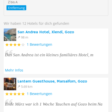
Z bis A
Entfernung
Wir haben 12 Hotels für dich gefunden
San Andrea Hotel, Xlendi, Gozo
98 m
1 Bewertungen
Das San Andrea ist ein kleines familiäres Hotel, m
Mehr Infos
Lantern Guesthouse, Marsalforn, Gozo
5.69 km
1 Bewertungen
Ende März war ich 1 Woche Tauchen auf Gozo beim Na