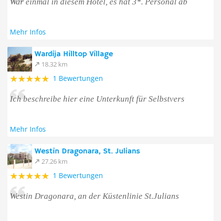
War einmal in diesem Hotel, es hat 3*. Personal ab
Mehr Infos
Wardija Hilltop Village
18.32 km
1 Bewertungen
Ich beschreibe hier eine Unterkunft für Selbstvers
Mehr Infos
Westin Dragonara, St. Julians
27.26 km
1 Bewertungen
Westin Dragonara, an der Küstenlinie St.Julians