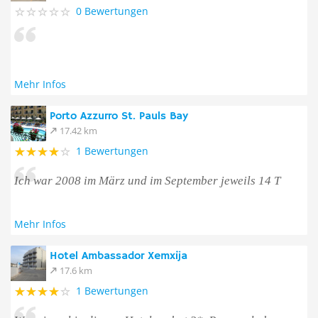
0 Bewertungen
Mehr Infos
Porto Azzurro St. Pauls Bay
17.42 km
1 Bewertungen
Ich war 2008 im März und im September jeweils 14 T
Mehr Infos
Hotel Ambassador Xemxija
17.6 km
1 Bewertungen