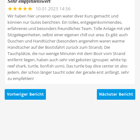
Sehr empfehlenswert
10.01.2023 14:56
Wir haben hier unseren open water diver Kurs gemacht und
können nur Gutes berichten. Ein tolles, entgegenkommendes,
erfahrenes und besonders freundliches Team. Tolle Anlage mit viel
Sitzgelegenheiten, selbst einer eigenen chill out area. Es gibt auch
Duschen und Handtücher (besonders angenehm waren warme
Handtücher auf der Bootsfahrt zurück zum Strand). Die
Tauchplätze, die nur wenige Minuten mit dem Boot vom Strand
entfernt liegen, haben auch sehr viel geboten (grouper, white tip
reef shark, turtle, lionfish uvm). Das turtle bay dive center ist also
jedem, der schon länger taucht oder der gerade erst anfängt, sehr
zu empfehlen!
Vorheriger Bericht
Nächster Bericht