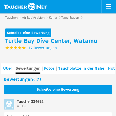
Tauchen
Afrika / Arabien
Kenia
Tauchbasen
Schreibe eine Bewertung
Turtle Bay Dive Center, Watamu
17 Bewertungen
Über
Bewertungen
Fotos
Tauchplätze in der Nähe
Hote
Bewertungen(17)
Schreibe eine Bewertung
Taucher334692
4 TGs