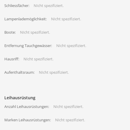
Schliessfächer:
NIcht spezifiziert.
Lampenlademöglichkeit:
NIcht spezifiziert.
Boote:
NIcht spezifiziert.
Entfernung Tauchgewässer:
NIcht spezifiziert.
Hausriff:
NIcht spezifiziert.
Aufenthaltsraum:
NIcht spezifiziert.
Leihausrüstung
Anzahl Leihausrüstungen:
NIcht spezifiziert.
Marken Leihausrüstungen:
NIcht spezifiziert.