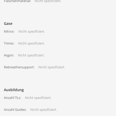
Flaschenmaterial:
NIcht spezifiziert.
Gase
Nitrox:
NIcht spezifiziert.
Trimix:
NIcht spezifiziert.
Argon:
NIcht spezifiziert.
Rebreathersupport:
NIcht spezifiziert.
Ausbildung
Anzahl TLs:
NIcht spezifiziert.
Anzahl Guides:
NIcht spezifiziert.