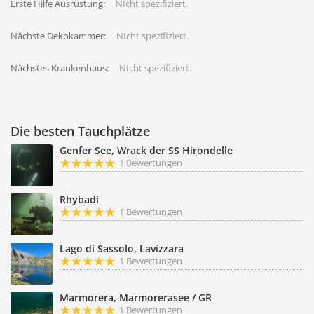
Erste Hilfe Ausrüstung:
NIcht spezifiziert.
Nächste Dekokammer:
NIcht spezifiziert.
Nächstes Krankenhaus:
NIcht spezifiziert.
Die besten Tauchplätze
Genfer See, Wrack der SS Hirondelle
1 Bewertungen
Rhybadi
1 Bewertungen
Lago di Sassolo, Lavizzara
1 Bewertungen
Marmorera, Marmorerasee / GR
1 Bewertungen