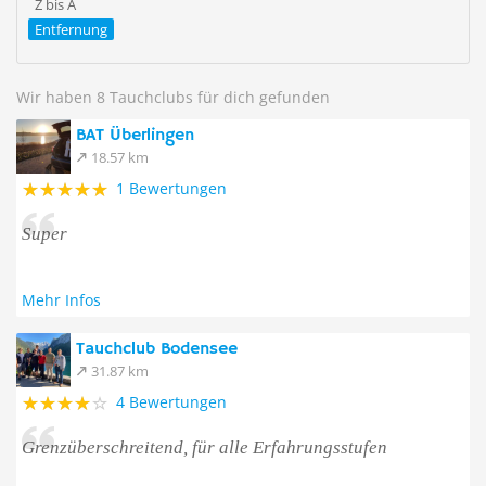
Z bis A
Entfernung
Wir haben 8 Tauchclubs für dich gefunden
BAT Überlingen
18.57 km
1 Bewertungen
Super
Mehr Infos
Tauchclub Bodensee
31.87 km
4 Bewertungen
Grenzüberschreitend, für alle Erfahrungsstufen