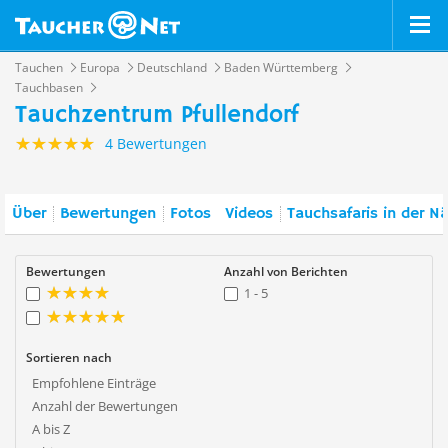
Tauchen
Europa
Deutschland
Baden Württemberg
Tauchbasen
Tauchzentrum Pfullendorf
4 Bewertungen
Über
Bewertungen
Fotos
Videos
Tauchsafaris in der N
Bewertungen
Anzahl von Berichten
1 - 5
Sortieren nach
Empfohlene Einträge
Anzahl der Bewertungen
A bis Z