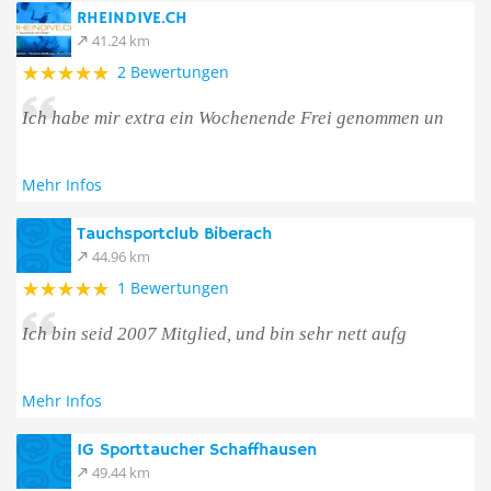
RHEINDIVE.CH
41.24 km
2 Bewertungen
Ich habe mir extra ein Wochenende Frei genommen un
Mehr Infos
Tauchsportclub Biberach
44.96 km
1 Bewertungen
Ich bin seid 2007 Mitglied, und bin sehr nett aufg
Mehr Infos
IG Sporttaucher Schaffhausen
49.44 km