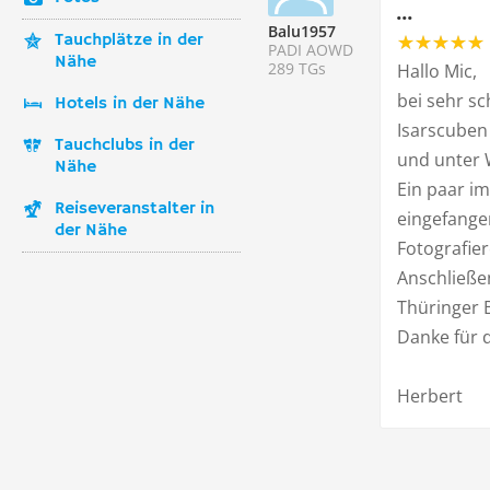
...
Balu1957
Tauchplätze in der
PADI AOWD
Nähe
289 TGs
Hallo Mic,
bei sehr s
Hotels in der Nähe
Isarscuben
Tauchclubs in der
und unter 
Nähe
Ein paar i
Reiseveranstalter in
eingefange
der Nähe
Fotografier
Anschließen
Thüringer 
Danke für 
Herbert