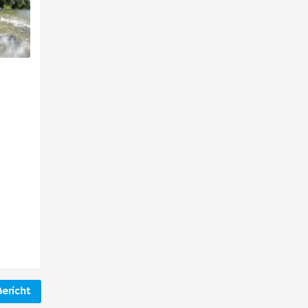
ericht