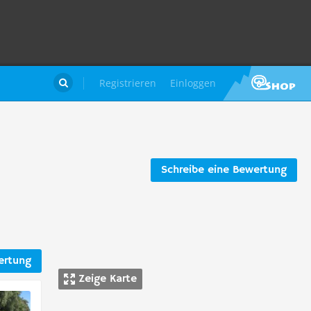
Registrieren
Einloggen

Schreibe eine Bewertung
ertung
Zeige Karte