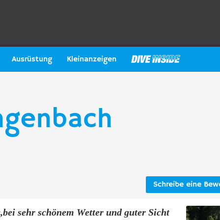
Ausrüstung
Kleinanzeigen
angenbach
Schreibe eine Bew
,bei sehr schönem Wetter und guter Sicht