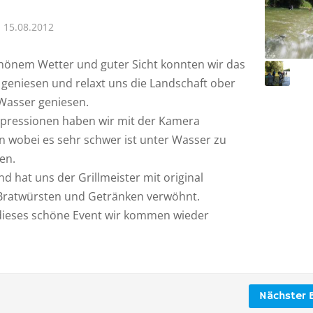
15.08.2012
chönem Wetter und guter Sicht konnten wir das
 geniesen und relaxt uns die Landschaft ober
Wasser geniesen.
mpressionen haben wir mit der Kamera
n wobei es sehr schwer ist unter Wasser zu
en.
d hat uns der Grillmeister mit original
Bratwürsten und Getränken verwöhnt.
dieses schöne Event wir kommen wieder
Nächster B