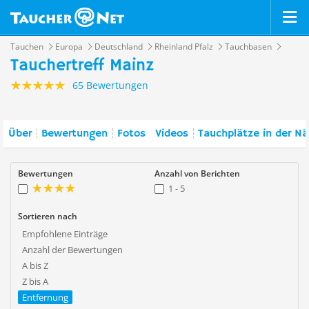
Tauchen
Europa
Deutschland
Rheinland Pfalz
Tauchbasen
Tauchertreff Mainz
65 Bewertungen
Über
Bewertungen
Fotos
Videos
Tauchplätze in der N
Bewertungen
Anzahl von Berichten
1 - 5
Sortieren nach
Empfohlene Einträge
Anzahl der Bewertungen
A bis Z
Z bis A
Entfernung