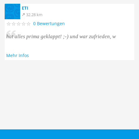
ETI
32.28 km
0 Bewertungen
hat alles prima geklappt! ;-) und war zufrieden, w
Mehr Infos