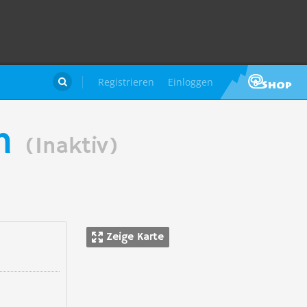
Registrieren
Einloggen

en
(Inaktiv)
Zeige Karte