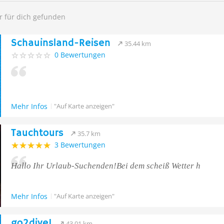
r für dich gefunden
Schauinsland-Reisen
35.44 km
0 Bewertungen
Mehr Infos
"Auf Karte anzeigen"
Tauchtours
35.7 km
3 Bewertungen
Hallo Ihr Urlaub-Suchenden!Bei dem scheiß Wetter h
Mehr Infos
"Auf Karte anzeigen"
go2dive!
43.01 km