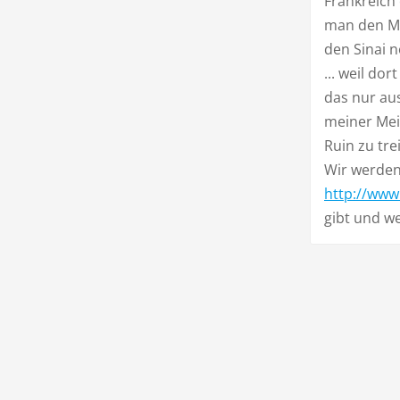
Frankreich 
man den Me
den Sinai 
... weil do
das nur aus
meiner Mei
Ruin zu tre
Wir werden 
http://www
gibt und w