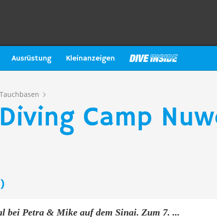
Ausrüstung
Kleinanzeigen
Tauchbasen
 Diving Camp Nu
)
l bei Petra & Mike auf dem Sinai. Zum 7. ...