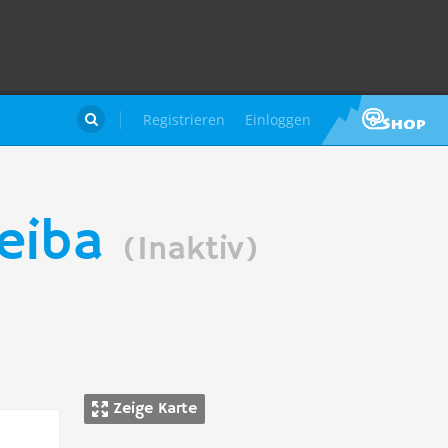
Registrieren
Einloggen

weiba
(Inaktiv)
Zeige Karte