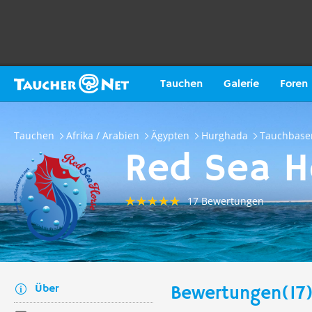
Tauchen
Galerie
Foren
Tauchen
Afrika / Arabien
Ägypten
Hurghada
Tauchbase
Red Sea H
17 Bewertungen
Über
Bewertungen(17