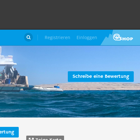
Registrieren
Einloggen

Schreibe eine Bewertung
ertung