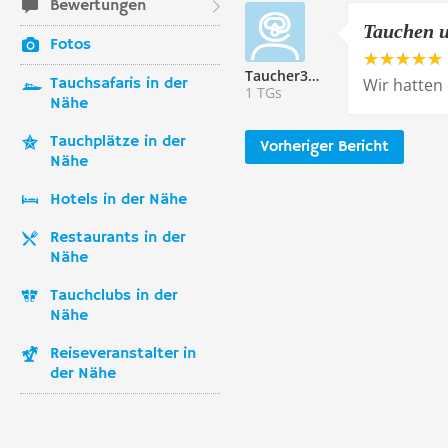
Bewertungen
Tauchen u
Fotos
Taucher338770
Tauchsafaris in der
Wir hatten
1 TGs
Nähe
Tauchplätze in der
Vorheriger Bericht
Nähe
Hotels in der Nähe
Restaurants in der
Nähe
Tauchclubs in der
Nähe
Reiseveranstalter in
der Nähe