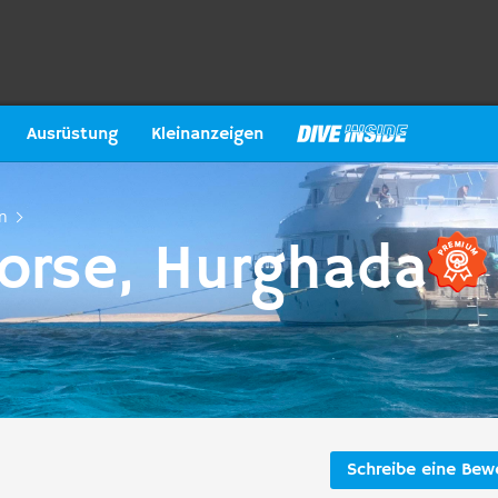
Ausrüstung
Kleinanzeigen
n
orse, Hurghada
)
Schreibe eine Bew