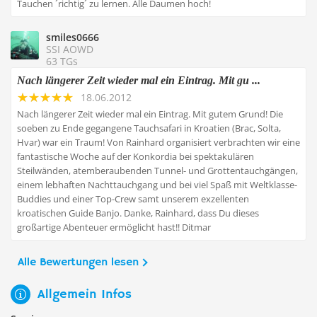
Tauchen ´richtig´ zu lernen. Alle Daumen hoch!
smiles0666
SSI AOWD
63 TGs
Nach längerer Zeit wieder mal ein Eintrag. Mit gu ...
18.06.2012
Nach längerer Zeit wieder mal ein Eintrag. Mit gutem Grund! Die
soeben zu Ende gegangene Tauchsafari in Kroatien (Brac, Solta,
Hvar) war ein Traum! Von Rainhard organisiert verbrachten wir eine
fantastische Woche auf der Konkordia bei spektakulären
Steilwänden, atemberaubenden Tunnel- und Grottentauchgängen,
einem lebhaften Nachttauchgang und bei viel Spaß mit Weltklasse-
Buddies und einer Top-Crew samt unserem exzellenten
kroatischen Guide Banjo. Danke, Rainhard, dass Du dieses
großartige Abenteuer ermöglicht hast!! Ditmar
Alle Bewertungen lesen
Allgemein Infos