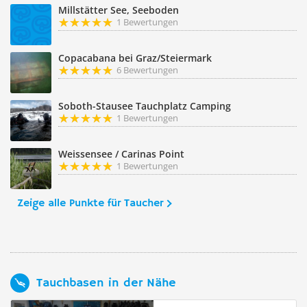
Millstätter See, Seeboden
1 Bewertungen
Copacabana bei Graz/Steiermark
6 Bewertungen
Soboth-Stausee Tauchplatz Camping
1 Bewertungen
Weissensee / Carinas Point
1 Bewertungen
Zeige alle Punkte für Taucher
Tauchbasen in der Nähe