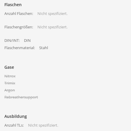
Flaschen
Anzahl Flaschen:
NIcht spezifiziert.
Flaschengrößen:
NIcht spezifiziert.
DIN/INT:
DIN
Flaschenmaterial:
Stahl
Gase
Nitrox
Trimix
Argon
Rebreathersupport
Ausbildung
Anzahl TLs:
NIcht spezifiziert.