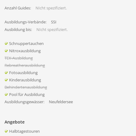
Anzahl Guides:
NIcht spezifiziert.
Ausbildungs-Verbände:
SSI
Ausbildung bis:
NIcht spezifiziert.
Schnuppertauchen
Nitroxausbildung
TEK-Ausbildung
Rebreatherausbildung
Fotoausbildung
Kinderausbildung
Behindertenausbildung
Pool für Ausbildung
Ausbildungsgewässer:
Neufeldersee
Angebote
Halbtagestouren