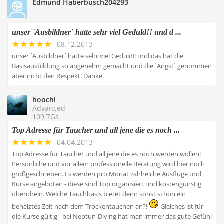
Edmund Haberbusch204293
unser ´Ausbildner´ hatte sehr viel Geduld!! und d ...
08.12.2013
unser ´Ausbildner´ hatte sehr viel Geduld!! und das hat die
Basisausbildung so angenehm gemacht und die ´Angst´ genommen
aber nicht den Respekt! Danke.
hoochi
Advanced
109 TGs
Top Adresse für Taucher und all jene die es noch ...
04.04.2013
Top Adresse für Taucher und all jene die es noch werden wollen!
Persönliche und vor allem professionelle Beratung wird hier noch
großgeschrieben. Es werden pro Monat zahlreiche Ausflüge und
Kurse angeboten - diese sind Top organisiert und kostengünstig
obendrein. Welche Tauchbasis bietet denn sonst schon ein
beheiztes Zelt nach dem Trockentauchen an?!
Gleiches ist für
die Kurse gültig - bei Neptun-Diving hat man immer das gute Gefühl