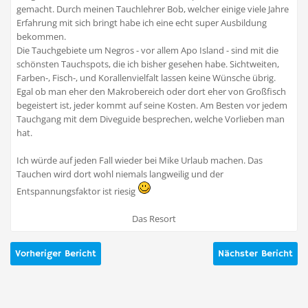
gemacht. Durch meinen Tauchlehrer Bob, welcher einige viele Jahre
Erfahrung mit sich bringt habe ich eine echt super Ausbildung
bekommen.
Die Tauchgebiete um Negros - vor allem Apo Island - sind mit die
schönsten Tauchspots, die ich bisher gesehen habe. Sichtweiten,
Farben-, Fisch-, und Korallenvielfalt lassen keine Wünsche übrig.
Egal ob man eher den Makrobereich oder dort eher von Großfisch
begeistert ist, jeder kommt auf seine Kosten. Am Besten vor jedem
Tauchgang mit dem Diveguide besprechen, welche Vorlieben man
hat.
Ich würde auf jeden Fall wieder bei Mike Urlaub machen. Das
Tauchen wird dort wohl niemals langweilig und der
Entspannungsfaktor ist riesig
Das Resort
Vorheriger Bericht
Nächster Bericht