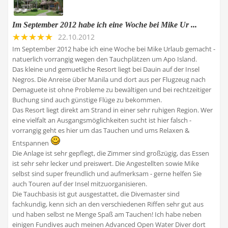
Im September 2012 habe ich eine Woche bei Mike Ur ...
22.10.2012
Im September 2012 habe ich eine Woche bei Mike Urlaub gemacht -
natuerlich vorrangig wegen den Tauchplätzen um Apo Island.
Das kleine und gemuetliche Resort liegt bei Dauin auf der Insel
Negros. Die Anreise über Manila und dort aus per Flugzeug nach
Demaguete ist ohne Probleme zu bewältigen und bei rechtzeitiger
Buchung sind auch günstige Flüge zu bekommen.
Das Resort liegt direkt am Strand in einer sehr ruhigen Region. Wer
eine vielfalt an Ausgangsmöglichkeiten sucht ist hier falsch -
vorrangig geht es hier um das Tauchen und ums Relaxen &
Entspannen
Die Anlage ist sehr gepflegt, die Zimmer sind großzügig, das Essen
ist sehr sehr lecker und preiswert. Die Angestellten sowie Mike
selbst sind super freundlich und aufmerksam - gerne helfen Sie
auch Touren auf der Insel mitzuorganisieren.
Die Tauchbasis ist gut ausgestattet, die Divemaster sind
fachkundig, kenn sich an den verschiedenen Riffen sehr gut aus
und haben selbst ne Menge Spaß am Tauchen! Ich habe neben
einigen Fundives auch meinen Advanced Open Water Diver dort