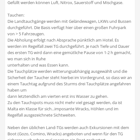
Gefüllt werden können Luft, Nitrox, Sauerstoff und Mischgase.
Tauchen:
Die Landtauchgänge werden mit Geländewagen, LKWs und Bussen
durchgeführt. Die Basis verfügt hier über einen großen Fuhrpark
von > 5 Fahrzeugen.
Die Abholung erfolgt nach Absprache pünktlich am Hotel. Es
werden im Regelfall zwei TG durchgeführt. Je nach Tiefe und Dauer
des ersten TG wird dann eine gemütliche Pause von 1-2 h gemacht,
wo man sich in Ruhe
unterhalten und was Essen kann.
Die Tauchplätze werden witterungsabhängig ausgewählt und die
Sicherheit der Taucher steht hierbei im Vordergrund, so dass wir an
einem Tauchtag aufgrund des Sturms drei Tauchplätze angefahren
haben um
dann letztendlich am vierten erst ins Wasser zu gehen.
Zu den Tauchspots muss nicht mehr viel gesagt werden, da ist
Malta ein Klasse für sich...imposante Wracks, Höhlen und im
Regelfall ausgezeichnete Sichtweiten.
Neben den üblichen Land-TGs werden auch Exkursionen mit dem
Boot (Gozo, Comino, Wracks) angeboten und wenn für den TG