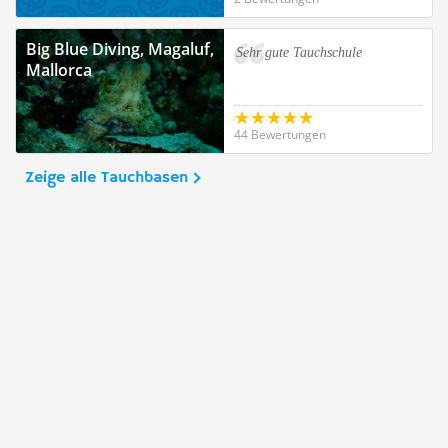
Big Blue Diving, Magaluf,
Sehr gute Tauchschule
Mallorca
44 Bewertungen
Zeige alle Tauchbasen