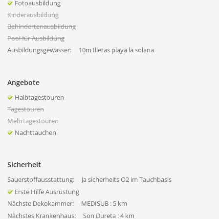
Fotoausbildung
Kinderausbildung
Behindertenausbildung
Pool für Ausbildung
Ausbildungsgewässer:
10m Illetas playa la solana
Angebote
Halbtagestouren
Tagestouren
Mehrtagestouren
Nachttauchen
Sicherheit
Sauerstoffausstattung:
Ja sicherheits O2 im Tauchbasis
Erste Hilfe Ausrüstung
Nächste Dekokammer:
MEDISUB : 5 km
Nächstes Krankenhaus:
Son Dureta : 4 km