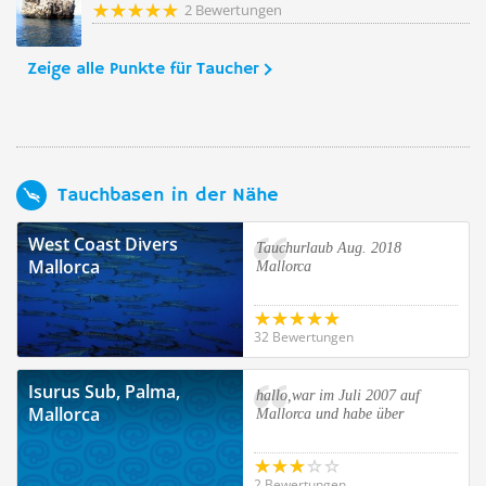
2 Bewertungen
Zeige alle Punkte für Taucher
Tauchbasen in der Nähe
West Coast Divers
Tauchurlaub Aug. 2018
Mallorca
Mallorca
32 Bewertungen
Isurus Sub, Palma,
hallo,war im Juli 2007 auf
Mallorca
Mallorca und habe über
2 Bewertungen