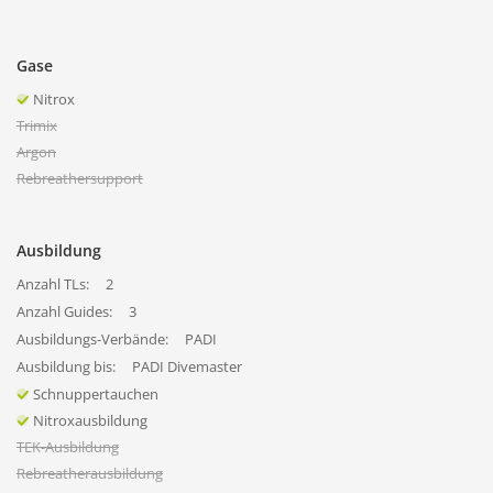
Gase
Nitrox
Trimix
Argon
Rebreathersupport
Ausbildung
Anzahl TLs:
2
Anzahl Guides:
3
Ausbildungs-Verbände:
PADI
Ausbildung bis:
PADI Divemaster
Schnuppertauchen
Nitroxausbildung
TEK-Ausbildung
Rebreatherausbildung