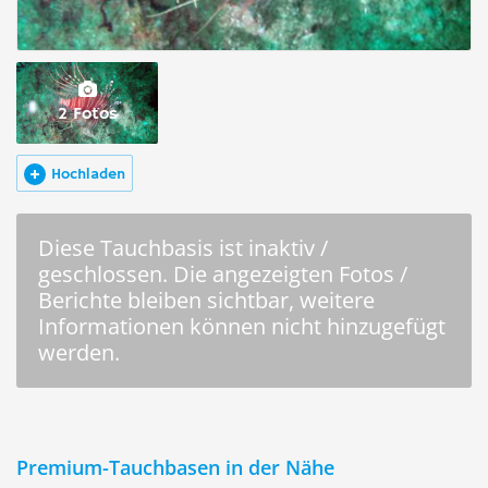
2 Fotos
Hochladen
Diese Tauchbasis ist inaktiv /
geschlossen. Die angezeigten Fotos /
Berichte bleiben sichtbar, weitere
Informationen können nicht hinzugefügt
werden.
Premium-Tauchbasen in der Nähe