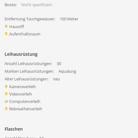
Boote:
NIcht spezifiziert.
Entfernung Tauchgewässer:
100 Meter
Hausriff
Aufenthaltsraum
Leihausrüstung
Anzahl Leihausrüstungen:
30
Marken Leihausrüstungen:
Aqualung
Alter Leihausrüstungen:
neu
Kameraverleih
Videoverleih
Computerverleih
Rebreatherverleih
Flaschen