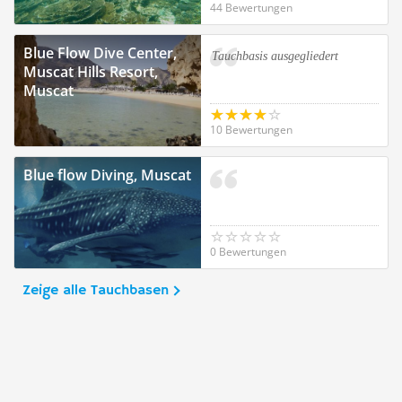
44 Bewertungen
Blue Flow Dive Center,
Tauchbasis ausgegliedert
Muscat Hills Resort,
Muscat
10 Bewertungen
Blue flow Diving, Muscat
0 Bewertungen
Zeige alle Tauchbasen