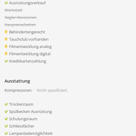
Ausrüstungsverkauf
Werkstatt
Regler-Revisionen
Neoprenarbeiten
Behindertengerecht
Tauchclub vorhanden
Filmentwicklung analog
Filmentwicklung digital
Kreditkartenzahlung
Ausstattung
Kompressoren:
NIcht spezifiziert.
Trockenraum
Spülbecken Ausrüstung
Schulungsraum
Schliessfächer
Lampenlademöglichkeit