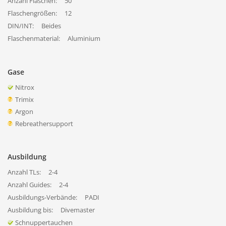
Anzahl Flaschen:
50
Flaschengrößen:
12
DIN/INT:
Beides
Flaschenmaterial:
Aluminium
Gase
Nitrox
Trimix
Argon
Rebreathersupport
Ausbildung
Anzahl TLs:
2-4
Anzahl Guides:
2-4
Ausbildungs-Verbände:
PADI
Ausbildung bis:
Divemaster
Schnuppertauchen