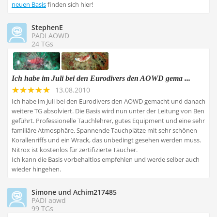
neuen Basis
finden sich hier!
StephenE
PADI AOWD
24 TGs
Ich habe im Juli bei den Eurodivers den AOWD gema ...
13.08.2010
Ich habe im Juli bei den Eurodivers den AOWD gemacht und danach
weitere TG absolviert. Die Basis wird nun unter der Leitung von Ben
geführt. Professionelle Tauchlehrer, gutes Equipment und eine sehr
familiäre Atmosphäre. Spannende Tauchplätze mit sehr schönen
Korallenriffs und ein Wrack, das unbedingt gesehen werden muss.
Nitrox ist kostenlos für zertifizierte Taucher.
Ich kann die Basis vorbehaltlos empfehlen und werde selber auch
wieder hingehen.
Simone und Achim217485
PADI aowd
99 TGs