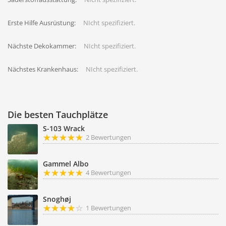
Erste Hilfe Ausrüstung:
NIcht spezifiziert.
Nächste Dekokammer:
NIcht spezifiziert.
Nächstes Krankenhaus:
NIcht spezifiziert.
Die besten Tauchplätze
S-103 Wrack
2 Bewertungen
Gammel Albo
4 Bewertungen
Snoghøj
1 Bewertungen