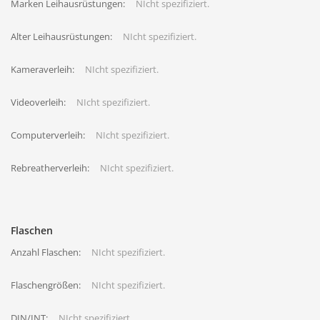
Marken Leihausrüstungen:
NIcht spezifiziert.
Alter Leihausrüstungen:
NIcht spezifiziert.
Kameraverleih:
NIcht spezifiziert.
Videoverleih:
NIcht spezifiziert.
Computerverleih:
NIcht spezifiziert.
Rebreatherverleih:
NIcht spezifiziert.
Flaschen
Anzahl Flaschen:
NIcht spezifiziert.
Flaschengrößen:
NIcht spezifiziert.
DIN/INT:
NIcht spezifiziert.