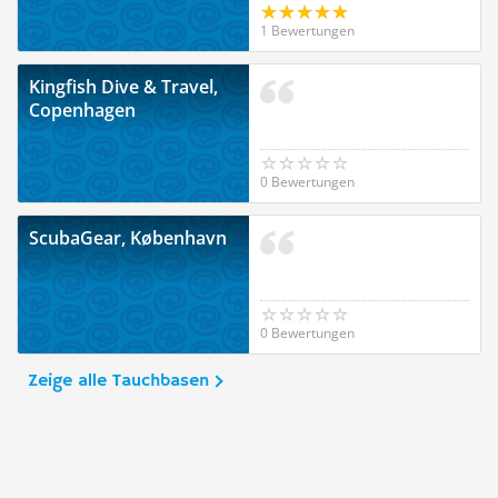
1 Bewertungen
Kingfish Dive & Travel,
Copenhagen
0 Bewertungen
ScubaGear, København
0 Bewertungen
Zeige alle Tauchbasen