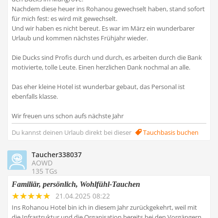
Nachdem diese heuer ins Rohanou gewechselt haben, stand sofort
für mich fest: es wird mit gewechselt.
Und wir haben es nicht bereut. Es war im März ein wunderbarer
Urlaub und kommen nächstes Frühjahr wieder.
Die Ducks sind Profis durch und durch, es arbeiten durch die Bank
motivierte, tolle Leute. Einen herzlichen Dank nochmal an alle.
Das eher kleine Hotel ist wunderbar gebaut, das Personal ist
ebenfalls klasse.
Wir freuen uns schon aufs nächste Jahr
Du kannst deinen Urlaub direkt bei dieser
Tauchbasis buchen
Taucher338037
AOWD
135 TGs
Familiär, persönlich, Wohlfühl-Tauchen
21.04.2025 08:22
Ins Rohanou Hotel bin ich in diesem Jahr zurückgekehrt, weil mit
die Infrastruktur und die Organisation bereits bei den Vorgängern