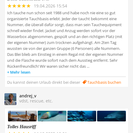
19.04.2026 15:54
Ich tauche nun schon seit 1988 und habe noch nie eine so gut
organisierte Tauchbasis erlebt. Jeder der taucht bekommt eine
Nummer, die überall dafür sorgt, dass man sein Tauchequipment
schnell wieder findet. Jacket und Anzug werden sofort vor der
Wasserbox abgenommen, gespült und an den richtigen Platz (mit
der eigenen Nummer) zum trocknen aufgehängt. Am 2ten Tag
wussten sie von der ganzen Gruppe (6 Personen) alle Nummern.
Das Blei blieb am Einstieg in einem Regal mit der eigenen Nummer
und die Flasche wurde sofort nach dem Ausstieg entfernt. Sehr
Rückenfreundlich! Wir waren sicher nicht das ...
Mehr lesen
Du kannst deinen Urlaub direkt bei dieser
Tauchbasis buchen
andrej_v
vdst, rescue, etc.
Tolles Hausriff