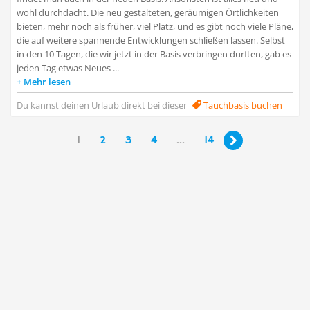
wohl durchdacht. Die neu gestalteten, geräumigen Örtlichkeiten
bieten, mehr noch als früher, viel Platz, und es gibt noch viele Pläne,
die auf weitere spannende Entwicklungen schließen lassen. Selbst
in den 10 Tagen, die wir jetzt in der Basis verbringen durften, gab es
jeden Tag etwas Neues ...
Mehr lesen
Du kannst deinen Urlaub direkt bei dieser
Tauchbasis buchen
1
2
3
4
...
14
