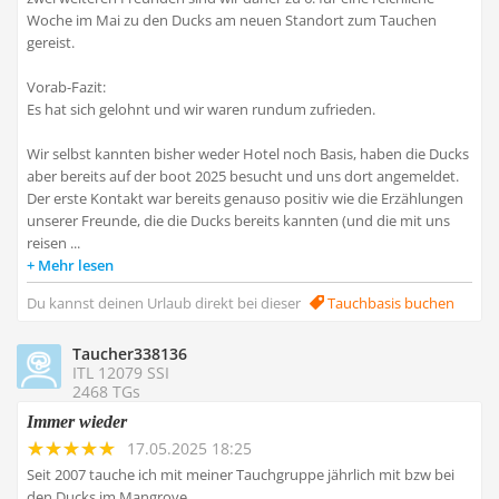
Woche im Mai zu den Ducks am neuen Standort zum Tauchen
gereist.
Vorab-Fazit:
Es hat sich gelohnt und wir waren rundum zufrieden.
Wir selbst kannten bisher weder Hotel noch Basis, haben die Ducks
aber bereits auf der boot 2025 besucht und uns dort angemeldet.
Der erste Kontakt war bereits genauso positiv wie die Erzählungen
unserer Freunde, die die Ducks bereits kannten (und die mit uns
reisen ...
Mehr lesen
Du kannst deinen Urlaub direkt bei dieser
Tauchbasis buchen
Taucher338136
ITL 12079 SSI
2468 TGs
Immer wieder
17.05.2025 18:25
Seit 2007 tauche ich mit meiner Tauchgruppe jährlich mit bzw bei
den Ducks im Mangrove.