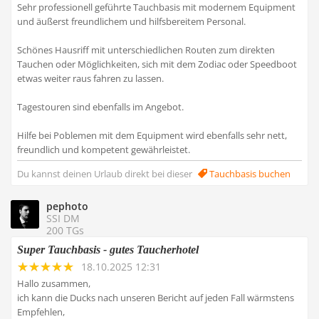
Sehr professionell geführte Tauchbasis mit modernem Equipment
und äußerst freundlichem und hilfsbereitem Personal.
Schönes Hausriff mit unterschiedlichen Routen zum direkten
Tauchen oder Möglichkeiten, sich mit dem Zodiac oder Speedboot
etwas weiter raus fahren zu lassen.
Tagestouren sind ebenfalls im Angebot.
Hilfe bei Poblemen mit dem Equipment wird ebenfalls sehr nett,
freundlich und kompetent gewährleistet.
Du kannst deinen Urlaub direkt bei dieser
Tauchbasis buchen
pephoto
SSI DM
200 TGs
Super Tauchbasis - gutes Taucherhotel
18.10.2025 12:31
Hallo zusammen,
ich kann die Ducks nach unseren Bericht auf jeden Fall wärmstens
Empfehlen,