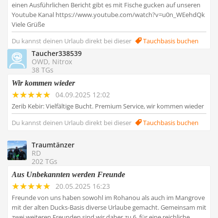
einen Ausführlichen Bericht gibt es mit Fische gucken auf unseren
Youtube Kanal https://www.youtube.com/watch?v=u0n_WEehdQk
Viele Grüße
Du kannst deinen Urlaub direkt bei dieser
Tauchbasis buchen
Taucher338539
OWD, Nitrox
38 TGs
Wir kommen wieder
04.09.2025 12:02
Zerib Kebir: Vielfältige Bucht. Premium Service, wir kommen wieder
Du kannst deinen Urlaub direkt bei dieser
Tauchbasis buchen
Traumtänzer
RD
202 TGs
Aus Unbekannten werden Freunde
20.05.2025 16:23
Freunde von uns haben sowohl im Rohanou als auch im Mangrove
mit der alten Ducks-Basis diverse Urlaube gemacht. Gemeinsam mit
zwei weiteren Freunden sind wir daher zu 6. für eine reichliche