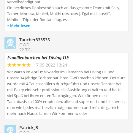
vervollständigt hat.
Ein herzliches Dankeschön auch an das gesamte Team (mit Sally,
Tamer, Moussa, Khaled, Mokhi usw. usw.). Egal ob Hausriff,
Minibus-Trip oder Bootausflug, es ...
Mehr lesen
Taucher333535
OWD
22 TGs
Familientauchen bei Diving.DE
17.05.2022 13:24
Wir waren im April mal wieder im Flamenco bei Diving.DE und
unsere 14 jährige Tochter hat ihren OWD machen können. Der Kurs
wurde mit 4 Tauchschülern durchgeführt und unsere Tochter hat
mit Bakry eine sehr professionelle Ausbildung erhalten und hatte
viel Spaß bei ihren ersten Tauchgängen. Wir können diese
Tauchbasis zu 100% empfehlen, alle sind super nett und hilfsbereit,
man wird jedes mal herzlich aufgenommen und möchte garnicht
mehr nach Hause fahren Wir kommen wieder
Patrick_B
OWD