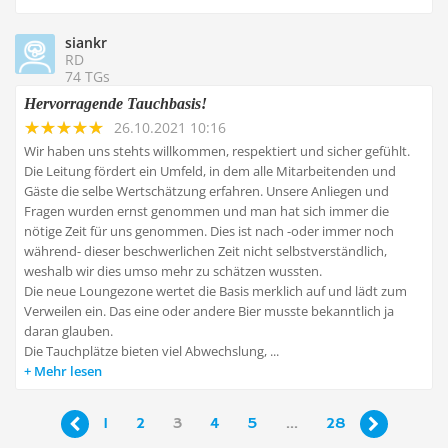
siankr
RD
74 TGs
Hervorragende Tauchbasis!
26.10.2021 10:16
Wir haben uns stehts willkommen, respektiert und sicher gefühlt.
Die Leitung fördert ein Umfeld, in dem alle Mitarbeitenden und
Gäste die selbe Wertschätzung erfahren. Unsere Anliegen und
Fragen wurden ernst genommen und man hat sich immer die
nötige Zeit für uns genommen. Dies ist nach -oder immer noch
während- dieser beschwerlichen Zeit nicht selbstverständlich,
weshalb wir dies umso mehr zu schätzen wussten.
Die neue Loungezone wertet die Basis merklich auf und lädt zum
Verweilen ein. Das eine oder andere Bier musste bekanntlich ja
daran glauben.
Die Tauchplätze bieten viel Abwechslung, ...
Mehr lesen
1
2
3
4
5
...
28

