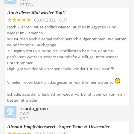
27 TGs
Auch dieses Mal wieder Top!!
05.04.2022 10:37
Nach 2 Jahren Pause endlich wieder Tauchen in Ägypten - und
wieder im Flamenco.
Wir wurden auch diesmal sofort herzlich aufgenommen und hatten
wunderschöne Tauchgänge.
Zu Beginn trotz viel Wind die Schildkröten besucht, dann bei
perfektem Wetter 8 weitere traumhafte Ausflüge unter Wasser
unternommen.
Highlight war der Adlerrochen direkt vor der Tür im Hausriff!
Viiiiielen lieben Dank an das gesamte Team! Immer weiter so
Schade, dass der Urlaub schon wieder vorbei ist, aber wir kommen
bestimmt wieder!
ricardo_gruen
OWD
5 TGs
Absolut Empfehlenswert - Super Team & Divecenter
27.03.2022 12:49