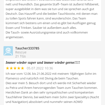
nett und freundlich. Das gesamte Staff–Team ist äußerst hilfsbereit,
super ausgebildet in dem was sie tun und sie sprechen auch gut
Deutsch. Das Hausriff und die beiden Tauchboote, mit denen man
zu tollen Spots fahren kann, sind wunderschön. Das Team
kümmert sich bestens um einen und es gibt bei Ausflügen genug
Essen und Trinken. Sauber ist außerdem auch alles.
Die Tauch- sowie Ausrüstungspreise sind auch vollkommen
angemessen.
Taucher333785
Rescue
21 TGs
Immer wieder super und immer wieder gerne!!!!
05.07.2022 10:36
Ich war vom 12.06. bis 21.06.2022 mit meinem 18jährigen Sohn im
Flamenco und natürlich mit Diving.de beim Tauchen.
Dies war mein 5. Besuch dort und ich werde mit Sicherheit wieder
zu Petra und ihrem hervorragenden Team zum Tauchen kommen.
Herzlichen Dank an den sehr sympathischen und kompetenten
Tauchlehrer Dennis, bei welchem mein Sohn zwei Specialitys (Nacht
und Navigation) absolviert und nunmehr seinen AOWD