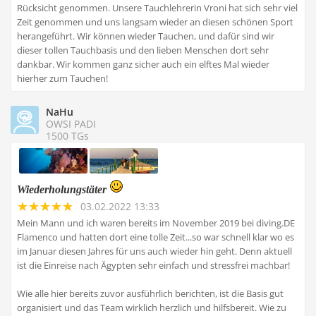
Rücksicht genommen. Unsere Tauchlehrerin Vroni hat sich sehr viel
Zeit genommen und uns langsam wieder an diesen schönen Sport
herangeführt. Wir können wieder Tauchen, und dafür sind wir
dieser tollen Tauchbasis und den lieben Menschen dort sehr
dankbar. Wir kommen ganz sicher auch ein elftes Mal wieder
hierher zum Tauchen!
NaHu
OWSI PADI
1500 TGs
Wiederholungstäter
03.02.2022 13:33
Mein Mann und ich waren bereits im November 2019 bei diving.DE
Flamenco und hatten dort eine tolle Zeit...so war schnell klar wo es
im Januar diesen Jahres für uns auch wieder hin geht. Denn aktuell
ist die Einreise nach Ägypten sehr einfach und stressfrei machbar!
Wie alle hier bereits zuvor ausführlich berichten, ist die Basis gut
organisiert und das Team wirklich herzlich und hilfsbereit. Wie zu