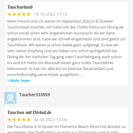
Tauchurlaub
19.10.2022 17:10
Mein Freund und ich waren im September 2022 in El Quesier
Tauchurlaub machen. Ich hatte mit der Chefin Petra von Diving.de
schon vorab einen sehr angenehmen Austausch. Als wir dann
angekommen sind, habe wir schnell eingecheckt und sind gleich zur
Tauchbasis. Wir waren ja schon beide ganz aufgeregt. Es war ein
sehr netter Empfang und wir haben uns sofort wohlgefühlt bei
Diving.de. Am nächsten Tag ging mein Tauchlehrgang auch schon
los und ich hatte mit Moussah einen ganz tollen Tauchlehrer
bekommen. Er hat mir alles bis ins kleinste Detail erklärt und
vorschriftsmäßig seine Arbeit ausgeführt. ...
Mehr lesen
Taucher333959
Tauchen mit Divind.de
04.08.2022 14:04
Die Tauchbasis in El Quseir im Flamenco Beach Resort ist absolut zu
empfehlen. Die Chefin Petra kommt aus Österreich und ist sehr