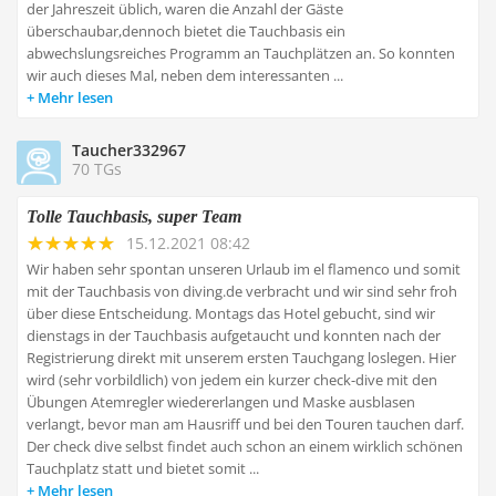
der Jahreszeit üblich, waren die Anzahl der Gäste
überschaubar,dennoch bietet die Tauchbasis ein
abwechslungsreiches Programm an Tauchplätzen an. So konnten
wir auch dieses Mal, neben dem interessanten ...
Mehr lesen
Taucher332967
70 TGs
Tolle Tauchbasis, super Team
15.12.2021 08:42
Wir haben sehr spontan unseren Urlaub im el flamenco und somit
mit der Tauchbasis von diving.de verbracht und wir sind sehr froh
über diese Entscheidung. Montags das Hotel gebucht, sind wir
dienstags in der Tauchbasis aufgetaucht und konnten nach der
Registrierung direkt mit unserem ersten Tauchgang loslegen. Hier
wird (sehr vorbildlich) von jedem ein kurzer check-dive mit den
Übungen Atemregler wiedererlangen und Maske ausblasen
verlangt, bevor man am Hausriff und bei den Touren tauchen darf.
Der check dive selbst findet auch schon an einem wirklich schönen
Tauchplatz statt und bietet somit ...
Mehr lesen