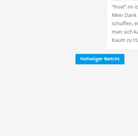
“Insel” im i
Mein Dank 
schaffen, e
man sich k
Kaum zu Hau
Vorheriger Bericht