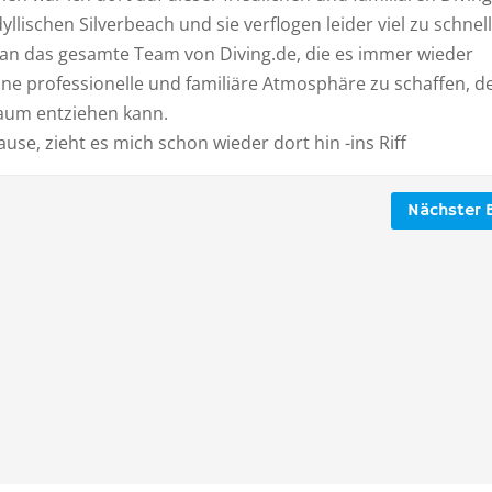
dyllischen Silverbeach und sie verflogen leider viel zu schnell
an das gesamte Team von Diving.de, die es immer wieder
ine professionelle und familiäre Atmosphäre zu schaffen, d
aum entziehen kann.
se, zieht es mich schon wieder dort hin -ins Riff
Nächster B