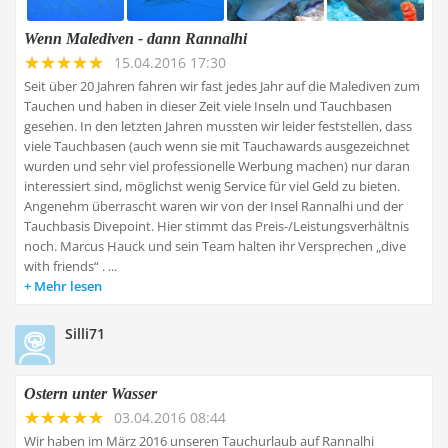
Wenn Malediven - dann Rannalhi
15.04.2016 17:30
Seit über 20 Jahren fahren wir fast jedes Jahr auf die Malediven zum
Tauchen und haben in dieser Zeit viele Inseln und Tauchbasen
gesehen. In den letzten Jahren mussten wir leider feststellen, dass
viele Tauchbasen (auch wenn sie mit Tauchawards ausgezeichnet
wurden und sehr viel professionelle Werbung machen) nur daran
interessiert sind, möglichst wenig Service für viel Geld zu bieten.
Angenehm überrascht waren wir von der Insel Rannalhi und der
Tauchbasis Divepoint. Hier stimmt das Preis-/Leistungsverhältnis
noch. Marcus Hauck und sein Team halten ihr Versprechen „dive
with friends“ . ...
Mehr lesen
Silli71
Ostern unter Wasser
03.04.2016 08:44
Wir haben im März 2016 unseren Tauchurlaub auf Rannalhi