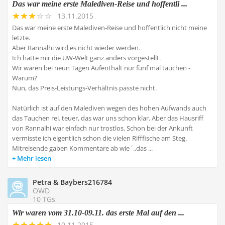
Das war meine erste Malediven-Reise und hoffentli ...
13.11.2015
Das war meine erste Malediven-Reise und hoffentlich nicht meine
letzte.
Aber Rannalhi wird es nicht wieder werden.
Ich hatte mir die UW-Welt ganz anders vorgestellt.
Wir waren bei neun Tagen Aufenthalt nur fünf mal tauchen -
Warum?
Nun, das Preis-Leistungs-Verhältnis passte nicht.
Natürlich ist auf den Malediven wegen des hohen Aufwands auch
das Tauchen rel. teuer, das war uns schon klar. Aber das Hausriff
von Rannalhi war einfach nur trostlos. Schon bei der Ankunft
vermisste ich eigentlich schon die vielen Rifffische am Steg.
Mitreisende gaben Kommentare ab wie ´..das ...
Mehr lesen
Petra & Baybers216784
OWD
10 TGs
Wir waren vom 31.10-09.11. das erste Mal auf den ...
10.11.2015