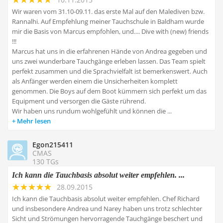
Wir waren vom 31.10-09.11. das erste Mal auf den Malediven bzw.
Rannalhi. Auf Empfehlung meiner Tauchschule in Baldham wurde
mir die Basis von Marcus empfohlen, und.... Dive with (new) friends
!!!
Marcus hat uns in die erfahrenen Hände von Andrea gegeben und
uns zwei wunderbare Tauchgänge erleben lassen. Das Team spielt
perfekt zusammen und die Sprachvielfalt ist bemerkenswert. Auch
als Anfänger werden einem die Unsicherheiten komplett
genommen. Die Boys auf dem Boot kümmern sich perfekt um das
Equipment und versorgen die Gäste rührend.
Wir haben uns rundum wohlgefühlt und können die ...
Mehr lesen
Egon215411
CMAS
130 TGs
Ich kann die Tauchbasis absolut weiter empfehlen. ...
28.09.2015
Ich kann die Tauchbasis absolut weiter empfehlen. Chef Richard
und insbesondere Andrea und Narey haben uns trotz schlechter
Sicht und Strömungen hervorragende Tauchgänge beschert und