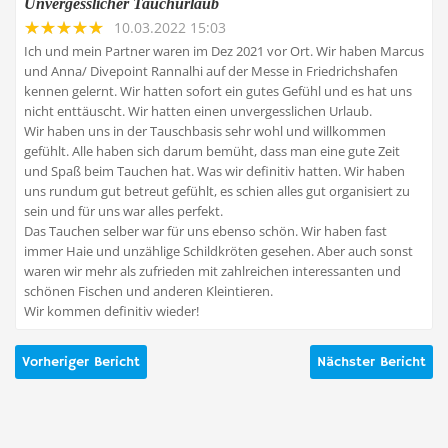
Unvergesslicher Tauchurlaub
10.03.2022 15:03
Ich und mein Partner waren im Dez 2021 vor Ort. Wir haben Marcus
und Anna/ Divepoint Rannalhi auf der Messe in Friedrichshafen
kennen gelernt. Wir hatten sofort ein gutes Gefühl und es hat uns
nicht enttäuscht. Wir hatten einen unvergesslichen Urlaub.
Wir haben uns in der Tauschbasis sehr wohl und willkommen
gefühlt. Alle haben sich darum bemüht, dass man eine gute Zeit
und Spaß beim Tauchen hat. Was wir definitiv hatten. Wir haben
uns rundum gut betreut gefühlt, es schien alles gut organisiert zu
sein und für uns war alles perfekt.
Das Tauchen selber war für uns ebenso schön. Wir haben fast
immer Haie und unzählige Schildkröten gesehen. Aber auch sonst
waren wir mehr als zufrieden mit zahlreichen interessanten und
schönen Fischen und anderen Kleintieren.
Wir kommen definitiv wieder!
Vorheriger Bericht
Nächster Bericht