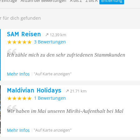
 Einträge
Anzahl der Bewertungen
A bis Z
Z bis A
Entfernung
r für dich gefunden
SAM Reisen
12.39 km
3 Bewertungen
Ich zähle mich zu den sehr zufriedenen Stammkunden
Mehr Infos
"Auf Karte anzeigen"
Maldivian Holidays
21.71 km
1 Bewertungen
Wir haben im Mai unseren Mirihi-Aufenthalt bei Mal
Mehr Infos
"Auf Karte anzeigen"