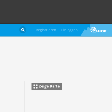
Registrieren
Einloggen

Zeige Karte