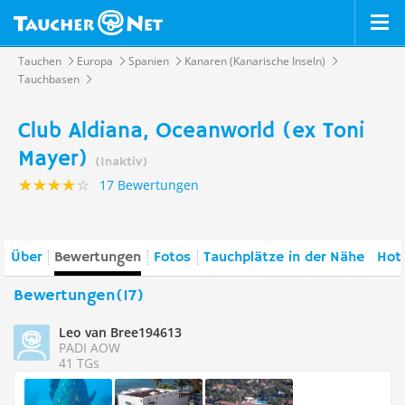
Tauchen
Europa
Spanien
Kanaren (Kanarische Inseln)
Tauchbasen
Club Aldiana, Oceanworld (ex Toni
Mayer)
(Inaktiv)
17 Bewertungen
Über
Bewertungen
Fotos
Tauchplätze in der Nähe
Hote
Bewertungen(17)
Leo van Bree194613
PADI AOW
41 TGs