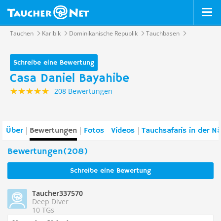
Tauchen
Karibik
Dominikanische Republik
Tauchbasen
Schreibe eine Bewertung
Casa Daniel Bayahibe
208 Bewertungen
Über
Bewertungen
Fotos
Videos
Tauchsafaris in der N
Bewertungen(208)
Schreibe eine Bewertung
Taucher337570
Deep Diver
10 TGs