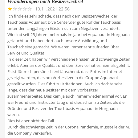
Veränderungen nach Besitzerwechsel
10.11.2021 22:56
Ich finde es sehr schade, dass nach dem Besitzerwechsel der
Tauchbasis Aquanaut Dive Center,der gute Ruf der Tauchbasis
unter den langjährigen Gästen sich zum Negativen verändert.
Wir sind seit 25 Jahren mehrmals im Jahr bei Aquanaut in Hurghada
getaucht und haben dort auch unsere Ausbildung und
Tauchscheine gemacht. Wir waren immer sehr zufrieden über
Service und Qualität.
In dieser Zeit haben wir verschiedene Phasen und schwierige Zeiten
erlebt. Aber an der Qualität und dem Service hat es niemals gefehlt.
Es ist für mich persönlich enttäuschend, dass Fotos im Internet
gezeigt werden, die vom Vorbesitzer in die Gruppe Aquanaut
gestellt wurden. Dies führt zu Irritationen. Auch ich dachte sehr
lange, dass der neue Besitzer mit dem Vorbesitzer
zusammenarbeitet. Dies kam ja auch immer wieder einmal vor. Er
war Freund und Instructer tätig und dies schon zu Zeiten, als die
Gründer und Besitzer der Tauchbasis Aquanaut in Hurghada
waren.
Dies ist aber nicht der Fall.
Durch die schwierige Zeit in der Corona Pandemie, musste leider M.
die Company verkaufen.