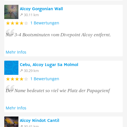
Alcoy Gorgonian Wall
30.11 km
1 Bewertungen
Nur 3-4 Bootsminuten vom Divepoint Alcoy entfernt.
Mehr Infos
Cebu, Alcoy Lugar Sa Molmol
30.29 km
1 Bewertungen
Der Name bedeutet so viel wie Platz der Papageienf
Mehr Infos
Alcoy Nindot Cantil
30.41 km