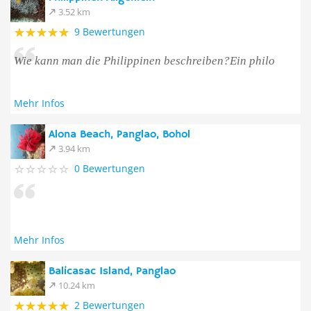
3.52 km
9 Bewertungen
Wie kann man die Philippinen beschreiben?Ein philo
Mehr Infos
Alona Beach, Panglao, Bohol
3.94 km
0 Bewertungen
Mehr Infos
Balicasac Island, Panglao
10.24 km
2 Bewertungen