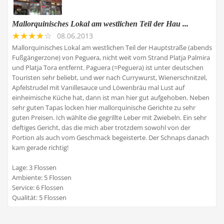
Mallorquinisches Lokal am westlichen Teil der Hau ...
08.06.2013
Mallorquinisches Lokal am westlichen Teil der Hauptstraße (abends
Fußgängerzone) von Peguera, nicht weit vom Strand Platja Palmira
und Platja Tora entfernt. Paguera (=Peguera) ist unter deutschen
Touristen sehr beliebt, und wer nach Currywurst, Wienerschnitzel,
Apfelstrudel mit Vanillesauce und Löwenbräu mal Lust auf
einheimische Küche hat, dann ist man hier gut aufgehoben. Neben
sehr guten Tapas locken hier mallorquinische Gerichte zu sehr
guten Preisen. Ich wählte die gegrillte Leber mit Zwiebeln. Ein sehr
deftiges Gericht, das die mich aber trotzdem sowohl von der
Portion als auch vom Geschmack begeisterte. Der Schnaps danach
kam gerade richtig!
Lage: 3 Flossen
Ambiente: 5 Flossen
Service: 6 Flossen
Qualität: 5 Flossen